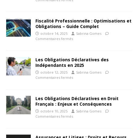
Fiscalité Professionnelle : Optimisations et
Obligations – Guide Complet
octobre 14, 2025
Sabrina Gomes
Commentaires fermés
Les Obligations Déclaratives des
Indépendants en 2025
octobre 12, 2025
Sabrina Gomes
Commentaires fermés
Les Obligations Déclaratives en Droit
Français : Enjeux et Conséquences
octobre 10, 2025
Sabrina Gomes
Commentaires fermés
Assurances et Litiges : Droits et Recours