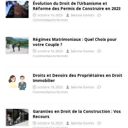
Évolution du Droit de l’Urbanisme et
Réforme des Permis de Construire en 2023
octobre 16, 2025
Sabrina Gomes
Commentaires fermés
Régimes Matrimoniaux : Quel Choix pour
votre Couple ?
octobre 16, 2025
Sabrina Gomes
Commentaires fermés
Droits et Devoirs des Propriétaires en Droit
Immobilier
octobre 16, 2025
Sabrina Gomes
Commentaires fermés
Garanties en Droit de la Construction : Vos
Recours
octobre 16, 2025
Sabrina Gomes
Commentaires fermés