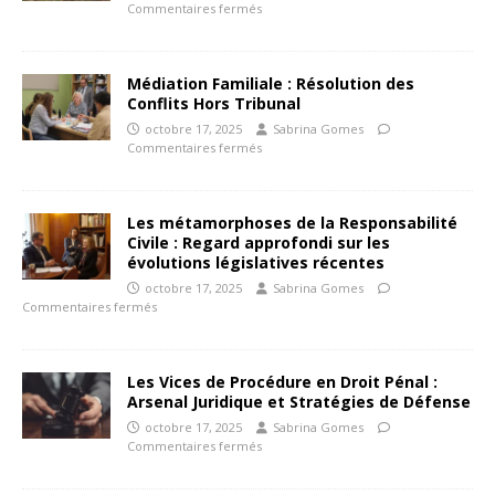
Commentaires fermés
Médiation Familiale : Résolution des
Conflits Hors Tribunal
octobre 17, 2025
Sabrina Gomes
Commentaires fermés
Les métamorphoses de la Responsabilité
Civile : Regard approfondi sur les
évolutions législatives récentes
octobre 17, 2025
Sabrina Gomes
Commentaires fermés
Les Vices de Procédure en Droit Pénal :
Arsenal Juridique et Stratégies de Défense
octobre 17, 2025
Sabrina Gomes
Commentaires fermés