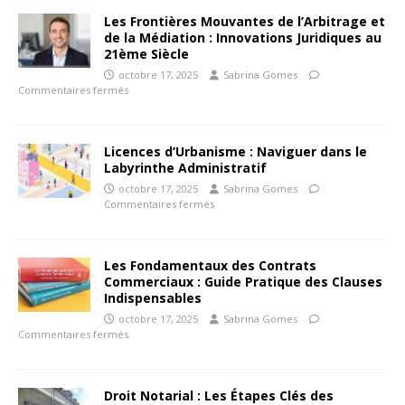
Les Frontières Mouvantes de l’Arbitrage et
de la Médiation : Innovations Juridiques au
21ème Siècle
octobre 17, 2025
Sabrina Gomes
Commentaires fermés
Licences d’Urbanisme : Naviguer dans le
Labyrinthe Administratif
octobre 17, 2025
Sabrina Gomes
Commentaires fermés
Les Fondamentaux des Contrats
Commerciaux : Guide Pratique des Clauses
Indispensables
octobre 17, 2025
Sabrina Gomes
Commentaires fermés
Droit Notarial : Les Étapes Clés des