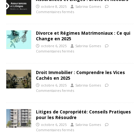
octobre 8, 2025
Sabrina Gomes
Commentaires fermés
Divorce et Régimes Matrimoniaux : Ce qui
Change en 2025
octobre 6, 2025
Sabrina Gomes
Commentaires fermés
Droit Immobilier : Comprendre les Vices
Cachés en 2025
octobre 6, 2025
Sabrina Gomes
Commentaires fermés
Litiges de Copropriété: Conseils Pratiques
pour les Résoudre
octobre 6, 2025
Sabrina Gomes
Commentaires fermés