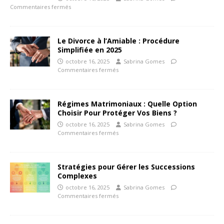
Commentaires fermés
Le Divorce à l’Amiable : Procédure
Simplifiée en 2025
octobre 16, 2025
Sabrina Gomes
Commentaires fermés
Régimes Matrimoniaux : Quelle Option
Choisir Pour Protéger Vos Biens ?
octobre 16, 2025
Sabrina Gomes
Commentaires fermés
Stratégies pour Gérer les Successions
Complexes
octobre 16, 2025
Sabrina Gomes
Commentaires fermés