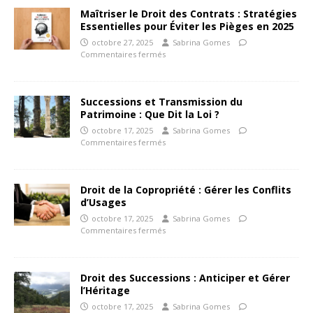
Maîtriser le Droit des Contrats : Stratégies
Essentielles pour Éviter les Pièges en 2025
octobre 27, 2025
Sabrina Gomes
Commentaires fermés
Successions et Transmission du
Patrimoine : Que Dit la Loi ?
octobre 17, 2025
Sabrina Gomes
Commentaires fermés
Droit de la Copropriété : Gérer les Conflits
d’Usages
octobre 17, 2025
Sabrina Gomes
Commentaires fermés
Droit des Successions : Anticiper et Gérer
l’Héritage
octobre 17, 2025
Sabrina Gomes