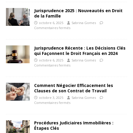
Jurisprudence 2025 : Nouveautés en Droit
de la Famille
octobre 6, 2025
Sabrina Gomes
Commentaires fermés
Jurisprudence Récente : Les Décisions Clés
qui Façonnent le Droit Français en 2024
octobre 6, 2025
Sabrina Gomes
Commentaires fermés
Comment Négocier Efficacement les
Clauses de son Contrat de Travail
octobre 3, 2025
Sabrina Gomes
Commentaires fermés
Procédures Judiciaires Immobilières :
Étapes Clés