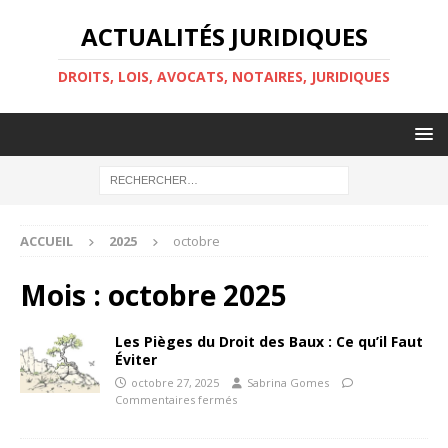
ACTUALITÉS JURIDIQUES
DROITS, LOIS, AVOCATS, NOTAIRES, JURIDIQUES
ACCUEIL
2025
octobre
Mois :
octobre 2025
Les Pièges du Droit des Baux : Ce qu’il Faut
Éviter
octobre 27, 2025
Sabrina Gomes
Commentaires fermés