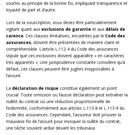
soumis au principe de la bonne foi, impliquant transparence et
loyauté de part et d’autre.
Lors de la souscription, vous devez être particulièrement
vigilant quant aux
exclusions de garantie
et aux
délais de
carence
. Ces clauses limitatives, encadrées par le
Code des
assurances
, doivent être présentées de manière claire et
compréhensible. L’article L.112-4 du Code des assurances
stipule que ces exclusions doivent apparaître « en caractères
très apparents ». Une jurisprudence constante considère qu’à
défaut, ces clauses peuvent être jugées inopposables à
l’assuré.
La
déclaration de risque
constitue également un point
crucial. Toute omission ou fausse déclaration peut entraîner la
nullité du contrat ou une réduction proportionnelle de
l’indemnité, conformément aux articles L.113-8 et L.113-9 du
Code des assurances. Cependant, l’assureur doit prouver la
mauvaise foi de l’assuré pour invoquer la nullité du contrat,
une tâche souvent ardue devant les tribunaux.