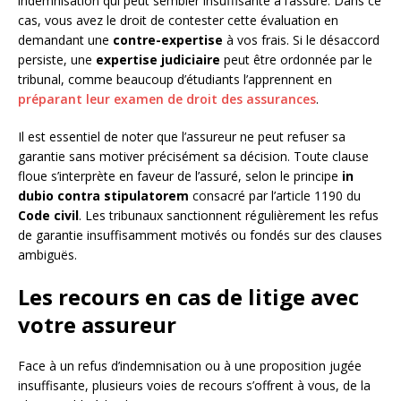
indemnisation qui peut sembler insuffisante à l’assuré. Dans ce
cas, vous avez le droit de contester cette évaluation en
demandant une
contre-expertise
à vos frais. Si le désaccord
persiste, une
expertise judiciaire
peut être ordonnée par le
tribunal, comme beaucoup d’étudiants l’apprennent en
préparant leur examen de droit des assurances
.
Il est essentiel de noter que l’assureur ne peut refuser sa
garantie sans motiver précisément sa décision. Toute clause
floue s’interprète en faveur de l’assuré, selon le principe
in
dubio contra stipulatorem
consacré par l’article 1190 du
Code civil
. Les tribunaux sanctionnent régulièrement les refus
de garantie insuffisamment motivés ou fondés sur des clauses
ambiguës.
Les recours en cas de litige avec
votre assureur
Face à un refus d’indemnisation ou à une proposition jugée
insuffisante, plusieurs voies de recours s’offrent à vous, de la