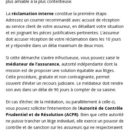
plus amiable à la plus contentieuse.
La
réclamation interne
constitue la première étape.
Adressez un courrier recommandé avec accusé de réception
au service client de votre assureur, en détaillant votre situation
et en joignant les pièces justificatives pertinentes. L’assureur
doit accuser réception de votre réclamation dans les 10 jours
et y répondre dans un délai maximum de deux mois.
Si cette démarche s’avère infructueuse, vous pouvez saisir le
médiateur de l’assurance
, autorité indépendante dont la
mission est de proposer une solution équitable aux litiges.
Cette procédure, gratuite et non contraignante, permet
souvent d’éviter un recours judiciaire. Le médiateur doit rendre
son avis dans un délai de 90 jours à compter de sa saisine.
En cas d’échec de la médiation, ou parallèlement à celle-ci,
vous pouvez solliciter l’intervention de l’
Autorité de Contrôle
Prudentiel et de Résolution (ACPR)
. Bien que cette autorité
ne puisse trancher un litige individuel, elle exerce un pouvoir de
contrôle et de sanction sur les assureurs qui ne respecteraient