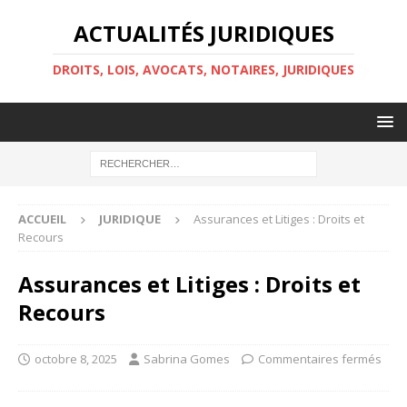
ACTUALITÉS JURIDIQUES
DROITS, LOIS, AVOCATS, NOTAIRES, JURIDIQUES
ACCUEIL
JURIDIQUE
Assurances et Litiges : Droits et
Recours
Assurances et Litiges : Droits et
Recours
octobre 8, 2025
Sabrina Gomes
Commentaires fermés