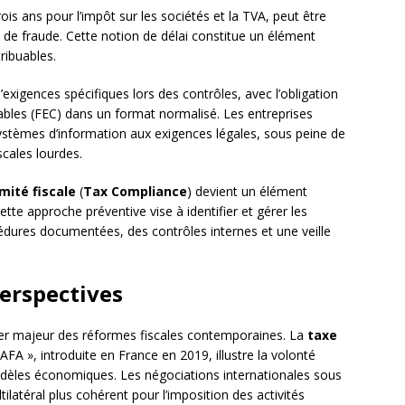
ois ans pour l’impôt sur les sociétés et la TVA, peut être
u de fraude. Cette notion de délai constitue un élément
ribuables.
 d’exigences spécifiques lors des contrôles, avec l’obligation
tables (FEC) dans un format normalisé. Les entreprises
systèmes d’information aux exigences légales, sous peine de
scales lourdes.
mité fiscale
(
Tax Compliance
) devient un élément
tte approche préventive vise à identifier et gérer les
édures documentées, des contrôles internes et une veille
perspectives
er majeur des réformes fiscales contemporaines. La
taxe
GAFA », introduite en France en 2019, illustre la volonté
dèles économiques. Les négociations internationales sous
tilatéral plus cohérent pour l’imposition des activités