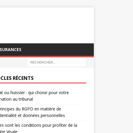
SSURANCES
ICLES RÉCENTS
t ou huissier : qui choisir pour votre
nation au tribunal
rincipes du RGPD en matière de
dentialité et données personnelles
es sont les conditions pour profiter de la
tie Visale