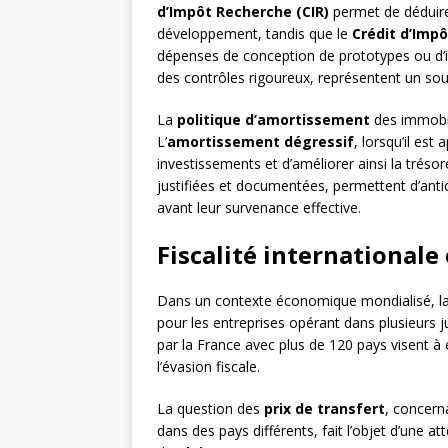
d’Impôt Recherche (CIR)
permet de déduire
développement, tandis que le
Crédit d’Impô
dépenses de conception de prototypes ou d’i
des contrôles rigoureux, représentent un sout
La
politique d’amortissement
des immobili
L’
amortissement dégressif
, lorsqu’il est
investissements et d’améliorer ainsi la tréso
justifiées et documentées, permettent d’antic
avant leur survenance effective.
Fiscalité internationale 
Dans un contexte économique mondialisé, l
pour les entreprises opérant dans plusieurs j
par la France avec plus de 120 pays visent à 
l’évasion fiscale.
La question des
prix de transfert
, concern
dans des pays différents, fait l’objet d’une at