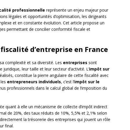
scalité professionnelle
représente un enjeu majeur pour
tions légales et opportunités d’optimisation, les dirigeants
lexe et en constante évolution. Cet article propose un
es permettant de concilier conformité fiscale et
iscalité d’entreprise en France
 sa complexité et sa diversité. Les
entreprises
sont
ridique, leur taille et leur secteur d’activité. L’
impôt sur
éalisés, constitue la pierre angulaire de cette fiscalité avec
 les
entrepreneurs individuels
, c’est l’
impôt sur le
nus professionnels dans le calcul global de l’imposition du
te quant à elle un mécanisme de collecte d’impôt indirect
rmal de 20%, des taux réduits de 10%, 5,5% et 2,1% selon
 directement la trésorerie des entreprises qui jouent un rôle
r final.