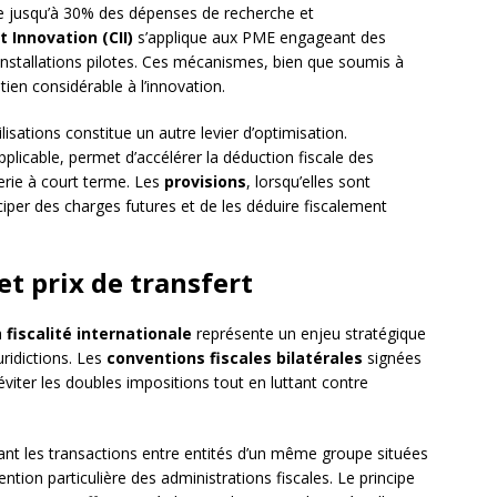
 jusqu’à 30% des dépenses de recherche et
t Innovation (CII)
s’applique aux PME engageant des
nstallations pilotes. Ces mécanismes, bien que soumis à
ien considérable à l’innovation.
sations constitue un autre levier d’optimisation.
 applicable, permet d’accélérer la déduction fiscale des
rerie à court terme. Les
provisions
, lorsqu’elles sont
iper des charges futures et de les déduire fiscalement
et prix de transfert
a
fiscalité internationale
représente un enjeu stratégique
uridictions. Les
conventions fiscales bilatérales
signées
éviter les doubles impositions tout en luttant contre
ant les transactions entre entités d’un même groupe situées
tention particulière des administrations fiscales. Le principe