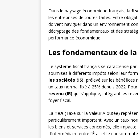
Dans le paysage économique français, la
fi
les entreprises de toutes tailles. Entre obliga
doivent naviguer dans un environnement comp
décryptage des fondamentaux et des stratégi
performance économique.
Les fondamentaux de la f
Le système fiscal français se caractérise par
soumises à différents impôts selon leur forme ju
les sociétés (IS)
, prélevé sur les bénéfices r
un taux normal fixé à 25% depuis 2022. Pour
revenu (IR)
qui s’applique, intégrant les reve
foyer fiscal.
La
TVA
(Taxe sur la Valeur Ajoutée) représen
particulièrement important. Avec un taux no
les biens et services concernés, elle impacte
d’intermédiaire entre l’État et le consommateu