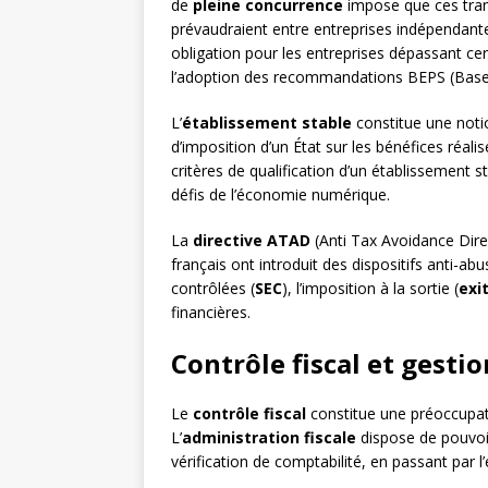
de
pleine concurrence
impose que ces trans
prévaudraient entre entreprises indépendant
obligation pour les entreprises dépassant ce
l’adoption des recommandations BEPS (Base Er
L’
établissement stable
constitue une notio
d’imposition d’un État sur les bénéfices réali
critères de qualification d’un établissement
défis de l’économie numérique.
La
directive ATAD
(Anti Tax Avoidance Direc
français ont introduit des dispositifs anti-
contrôlées (
SEC
), l’imposition à la sortie (
exi
financières.
Contrôle fiscal et gesti
Le
contrôle fiscal
constitue une préoccupati
L’
administration fiscale
dispose de pouvoir
vérification de comptabilité, en passant par l