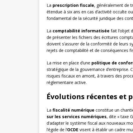
La
prescription fiscale
, généralement de tr
étendue à six ans en cas d’activité occulte o
fondamental de la sécurité juridique des cont
La
comptabilité informatisée
fait l’objet
de présenter les fichiers des écritures comp
doivent s’assurer de la conformité de leurs 
rejets de comptabilité et de conséquences fi
La mise en place d’une
politique de confor
stratégique de la gouvernance d’entreprise. Ce
risques fiscaux en amont, à travers des proc
réglementaire active.
Évolutions récentes et 
La
fiscalité numérique
constitue un chanti
sur les services numériques
, dite « taxe 
d’adapter le système fiscal aux nouveaux mo
l’égide de l’
OCDE
visent à établir un cadre mul