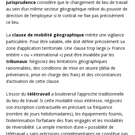
jurisprudence
considère que le changement de lieu de travail
au sein d’un même secteur géographique relève du pouvoir de
direction de l’employeur si le contrat ne fixe pas précisément
ce lieu.
La
clause de mobilité géographique
mérite une vigilance
particulière. Pour être valable, elle doit définir précisément sa
zone d’application territoriale. Une clause trop large (« France
entière » ou « international ») peut être invalidée par les
tribunaux
. Négociez des limitations géographiques
raisonnables, des conditions de mise en œuvre (délai de
prévenance, prise en charge des frais) et des circonstances
d’activation de cette clause.
L’essor du
télétravail
a bouleversé l’approche traditionnelle
du lieu de travail. Si cette modalité vous intéresse, négociez
son inscription contractuelle en précisant sa fréquence
(nombre de jours hebdomadaires), les équipements fournis,
l’indemnisation forfaitaire des frais engagés et les modalités
de réversibilité. La simple mention d’une « possibilité de
télétravail » sans précisions complémentaires ne constitue pas