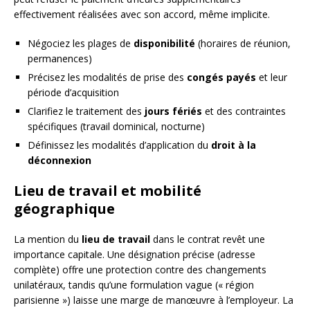
effectivement réalisées avec son accord, même implicite.
Négociez les plages de
disponibilité
(horaires de réunion,
permanences)
Précisez les modalités de prise des
congés payés
et leur
période d’acquisition
Clarifiez le traitement des
jours fériés
et des contraintes
spécifiques (travail dominical, nocturne)
Définissez les modalités d’application du
droit à la
déconnexion
Lieu de travail et mobilité
géographique
La mention du
lieu de travail
dans le contrat revêt une
importance capitale. Une désignation précise (adresse
complète) offre une protection contre des changements
unilatéraux, tandis qu’une formulation vague (« région
parisienne ») laisse une marge de manœuvre à l’employeur. La