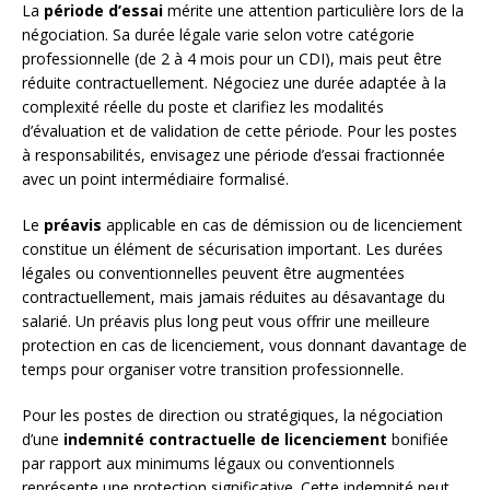
La
période d’essai
mérite une attention particulière lors de la
négociation. Sa durée légale varie selon votre catégorie
professionnelle (de 2 à 4 mois pour un CDI), mais peut être
réduite contractuellement. Négociez une durée adaptée à la
complexité réelle du poste et clarifiez les modalités
d’évaluation et de validation de cette période. Pour les postes
à responsabilités, envisagez une période d’essai fractionnée
avec un point intermédiaire formalisé.
Le
préavis
applicable en cas de démission ou de licenciement
constitue un élément de sécurisation important. Les durées
légales ou conventionnelles peuvent être augmentées
contractuellement, mais jamais réduites au désavantage du
salarié. Un préavis plus long peut vous offrir une meilleure
protection en cas de licenciement, vous donnant davantage de
temps pour organiser votre transition professionnelle.
Pour les postes de direction ou stratégiques, la négociation
d’une
indemnité contractuelle de licenciement
bonifiée
par rapport aux minimums légaux ou conventionnels
représente une protection significative. Cette indemnité peut