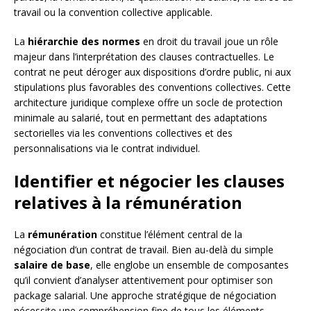
travail ou la convention collective applicable.
La
hiérarchie des normes
en droit du travail joue un rôle
majeur dans l’interprétation des clauses contractuelles. Le
contrat ne peut déroger aux dispositions d’ordre public, ni aux
stipulations plus favorables des conventions collectives. Cette
architecture juridique complexe offre un socle de protection
minimale au salarié, tout en permettant des adaptations
sectorielles via les conventions collectives et des
personnalisations via le contrat individuel.
Identifier et négocier les clauses
relatives à la rémunération
La
rémunération
constitue l’élément central de la
négociation d’un contrat de travail. Bien au-delà du simple
salaire de base
, elle englobe un ensemble de composantes
qu’il convient d’analyser attentivement pour optimiser son
package salarial. Une approche stratégique de négociation
nécessite une compréhension fine de tous les éléments