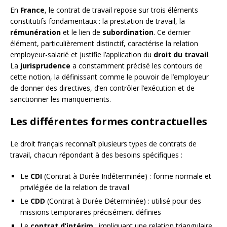
En
France
, le contrat de travail repose sur trois éléments
constitutifs fondamentaux : la prestation de travail, la
rémunération
et le lien de
subordination
. Ce dernier
élément, particulièrement distinctif, caractérise la relation
employeur-salarié et justifie l’application du
droit du travail
.
La
jurisprudence
a constamment précisé les contours de
cette notion, la définissant comme le pouvoir de l’employeur
de donner des directives, d’en contrôler l’exécution et de
sanctionner les manquements.
Les différentes formes contractuelles
Le droit français reconnaît plusieurs types de contrats de
travail, chacun répondant à des besoins spécifiques :
Le
CDI
(Contrat à Durée Indéterminée) : forme normale et
privilégiée de la relation de travail
Le
CDD
(Contrat à Durée Déterminée) : utilisé pour des
missions temporaires précisément définies
Le
contrat d’intérim
: impliquant une relation triangulaire