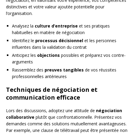
négociation, en valorisant votre expérience, vos compétences
distinctives et votre valeur ajoutée potentielle pour
l’organisation.
Analysez la
culture d’entreprise
et ses pratiques
habituelles en matière de négociation
Identifiez le
processus décisionnel
et les personnes
influentes dans la validation du contrat
Anticipez les
objections
possibles et préparez vos contre-
arguments
Rassemblez des
preuves tangibles
de vos réussites
professionnelles antérieures
Techniques de négociation et
communication efficace
Lors des discussions, adoptez une attitude de
négociation
collaborative
plutôt que confrontationnelle. Présentez vos
demandes comme des solutions mutuellement avantageuses.
Par exemple, une clause de télétravail peut être présentée non