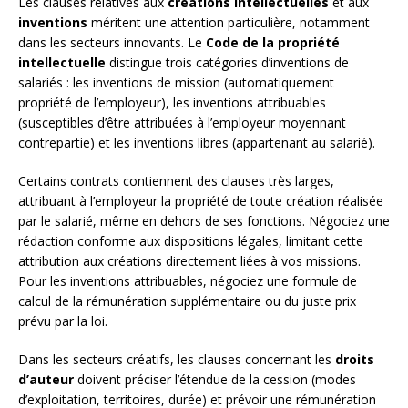
Les clauses relatives aux
créations intellectuelles
et aux
inventions
méritent une attention particulière, notamment
dans les secteurs innovants. Le
Code de la propriété
intellectuelle
distingue trois catégories d’inventions de
salariés : les inventions de mission (automatiquement
propriété de l’employeur), les inventions attribuables
(susceptibles d’être attribuées à l’employeur moyennant
contrepartie) et les inventions libres (appartenant au salarié).
Certains contrats contiennent des clauses très larges,
attribuant à l’employeur la propriété de toute création réalisée
par le salarié, même en dehors de ses fonctions. Négociez une
rédaction conforme aux dispositions légales, limitant cette
attribution aux créations directement liées à vos missions.
Pour les inventions attribuables, négociez une formule de
calcul de la rémunération supplémentaire ou du juste prix
prévu par la loi.
Dans les secteurs créatifs, les clauses concernant les
droits
d’auteur
doivent préciser l’étendue de la cession (modes
d’exploitation, territoires, durée) et prévoir une rémunération