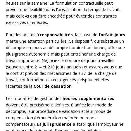
heures sur la semaine. La formulation contractuelle peut
prévoir une flexibilité dans l’organisation du temps de travail,
mais celle-ci doit être encadrée pour éviter des contraintes
excessives ultérieures.
Pour les postes à
responsabilités
, la clause de
forfait-jours
mérite une attention particulière. Ce dispositif, qui substitue un
décompte en jours au décompte horaire traditionnel, offre une
plus grande autonomie mais peut entraîner une charge de
travail importante. Négociez le nombre de jours travaillés
(souvent entre 214 et 218 jours annuels) et assurez-vous que
le contrat prévoit des mécanismes de suivi de la charge de
travail, conformément aux exigences jurisprudentielles
récentes de la
Cour de cassation
.
Les modalités de gestion des
heures supplémentaires
doivent être précisément définies. Clarifiez leur mode de
décompte, leur procédure de validation et leur mode de
compensation (rémunération majorée ou repos
compensateur). La
jurisprudence
a établi que l’employeur ne
peut refuser le paiement d’heures supplémentaires