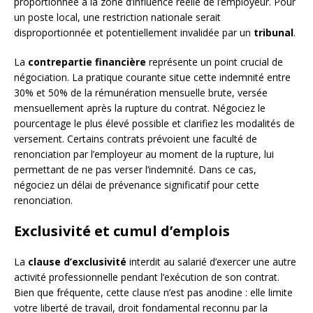
proportionnée à la zone d’influence réelle de l’employeur. Pour
un poste local, une restriction nationale serait
disproportionnée et potentiellement invalidée par un
tribunal
.
La
contrepartie financière
représente un point crucial de
négociation. La pratique courante situe cette indemnité entre
30% et 50% de la rémunération mensuelle brute, versée
mensuellement après la rupture du contrat. Négociez le
pourcentage le plus élevé possible et clarifiez les modalités de
versement. Certains contrats prévoient une faculté de
renonciation par l’employeur au moment de la rupture, lui
permettant de ne pas verser l’indemnité. Dans ce cas,
négociez un délai de prévenance significatif pour cette
renonciation.
Exclusivité et cumul d’emplois
La
clause d’exclusivité
interdit au salarié d’exercer une autre
activité professionnelle pendant l’exécution de son contrat.
Bien que fréquente, cette clause n’est pas anodine : elle limite
votre liberté de travail, droit fondamental reconnu par la