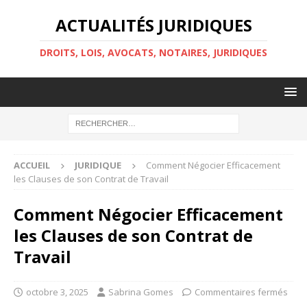
ACTUALITÉS JURIDIQUES
DROITS, LOIS, AVOCATS, NOTAIRES, JURIDIQUES
ACCUEIL
JURIDIQUE
Comment Négocier Efficacement
les Clauses de son Contrat de Travail
Comment Négocier Efficacement
les Clauses de son Contrat de
Travail
octobre 3, 2025
Sabrina Gomes
Commentaires fermés