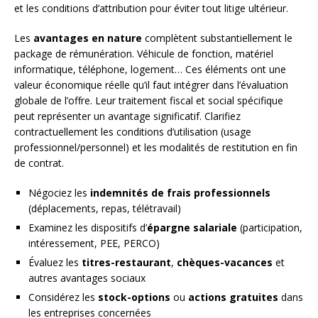
et les conditions d’attribution pour éviter tout litige ultérieur.
Les
avantages en nature
complètent substantiellement le
package de rémunération. Véhicule de fonction, matériel
informatique, téléphone, logement… Ces éléments ont une
valeur économique réelle qu’il faut intégrer dans l’évaluation
globale de l’offre. Leur traitement fiscal et social spécifique
peut représenter un avantage significatif. Clarifiez
contractuellement les conditions d’utilisation (usage
professionnel/personnel) et les modalités de restitution en fin
de contrat.
Négociez les
indemnités de frais professionnels
(déplacements, repas, télétravail)
Examinez les dispositifs d’
épargne salariale
(participation,
intéressement, PEE, PERCO)
Évaluez les
titres-restaurant
,
chèques-vacances
et
autres avantages sociaux
Considérez les
stock-options
ou
actions gratuites
dans
les entreprises concernées