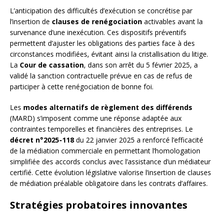
L’anticipation des difficultés d’exécution se concrétise par
l’insertion de
clauses de renégociation
activables avant la
survenance d’une inexécution. Ces dispositifs préventifs
permettent d’ajuster les obligations des parties face à des
circonstances modifiées, évitant ainsi la cristallisation du litige.
La
Cour de cassation
, dans son arrêt du 5 février 2025, a
validé la sanction contractuelle prévue en cas de refus de
participer à cette renégociation de bonne foi.
Les
modes alternatifs de règlement des différends
(MARD) s’imposent comme une réponse adaptée aux
contraintes temporelles et financières des entreprises. Le
décret n°2025-118
du 22 janvier 2025 a renforcé l’efficacité
de la médiation commerciale en permettant l’homologation
simplifiée des accords conclus avec l’assistance d’un médiateur
certifié. Cette évolution législative valorise l’insertion de clauses
de médiation préalable obligatoire dans les contrats d’affaires.
Stratégies probatoires innovantes