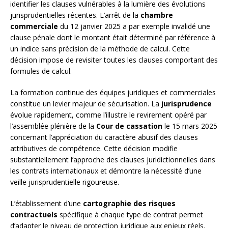
identifier les clauses vulnérables à la lumière des évolutions
jurisprudentielles récentes. L’arrêt de la
chambre
commerciale
du 12 janvier 2025 a par exemple invalidé une
clause pénale dont le montant était déterminé par référence à
un indice sans précision de la méthode de calcul. Cette
décision impose de revisiter toutes les clauses comportant des
formules de calcul.
La formation continue des équipes juridiques et commerciales
constitue un levier majeur de sécurisation. La
jurisprudence
évolue rapidement, comme l’illustre le revirement opéré par
l’assemblée plénière de la
Cour de cassation
le 15 mars 2025
concernant l’appréciation du caractère abusif des clauses
attributives de compétence. Cette décision modifie
substantiellement l’approche des clauses juridictionnelles dans
les contrats internationaux et démontre la nécessité d’une
veille jurisprudentielle rigoureuse.
L’établissement d’une
cartographie des risques
contractuels
spécifique à chaque type de contrat permet
d’adapter le niveau de protection juridique aux enjeux réels.