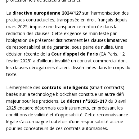
La
directive européenne 2024/127
sur l’harmonisation des
pratiques contractuelles, transposée en droit français depuis
mars 2025, impose une transparence renforcée dans la
rédaction des clauses. Cette exigence se manifeste par
l’obligation de présenter distinctement les clauses limitatives
de responsabilité et de garantie, sous peine de nullité. Une
décision récente de la
Cour d’appel de Paris
(CA Paris, 12
février 2025) a d’ailleurs invalidé un contrat commercial dont
les clauses dérogatoires étaient disséminées dans le corps du
texte.
L’émergence des
contrats intelligents
(smart contracts)
basés sur la technologie blockchain constitue un autre défi
majeur pour les praticiens. Le
décret n°2025-217
du 3 avril
2025 encadre désormais ces instruments, en précisant les
conditions de validité et d’opposabilité. Cette reconnaissance
légale s’accompagne toutefois d’une responsabilité accrue
pour les concepteurs de ces contrats automatisés.