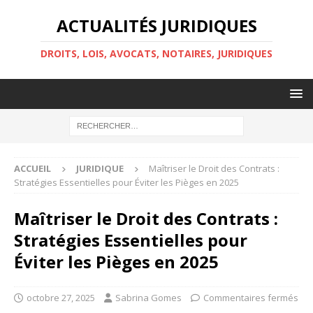
ACTUALITÉS JURIDIQUES
DROITS, LOIS, AVOCATS, NOTAIRES, JURIDIQUES
ACCUEIL
JURIDIQUE
Maîtriser le Droit des Contrats :
Stratégies Essentielles pour Éviter les Pièges en 2025
Maîtriser le Droit des Contrats :
Stratégies Essentielles pour
Éviter les Pièges en 2025
octobre 27, 2025
Sabrina Gomes
Commentaires fermés