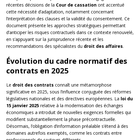
récentes décisions de la
Cour de cassation
ont accentué
cette nécessité d’adaptation, notamment concernant
l’interprétation des clauses et la validité du consentement. Ce
document présente les approches stratégiques permettant
d’anticiper les risques contractuels dans ce contexte renouvelé,
en s’appuyant sur la jurisprudence récente et les
recommandations des spécialistes du
droit des affaires
.
Évolution du cadre normatif des
contrats en 2025
Le
droit des contrats
connaît une métamorphose
significative en 2025, sous l’influence conjuguée des réformes
législatives nationales et des directives européennes. La
loi du
15 janvier 2025
relative à la modernisation des échanges
économiques a introduit de nouvelles exigences formelles qui
modifient substantiellement la phase précontractuelle.
Désormais, l’obligation d’information préalable s’étend à des
domaines autrefois exemptés, comme les contrats entre
professionnels de secteurs différents.