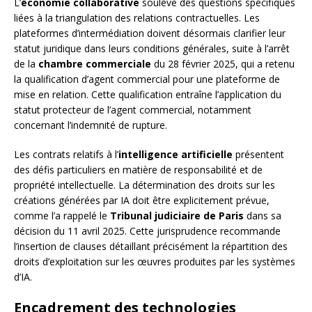
L’
économie collaborative
soulève des questions spécifiques
liées à la triangulation des relations contractuelles. Les
plateformes d’intermédiation doivent désormais clarifier leur
statut juridique dans leurs conditions générales, suite à l’arrêt
de la
chambre commerciale
du 28 février 2025, qui a retenu
la qualification d’agent commercial pour une plateforme de
mise en relation. Cette qualification entraîne l’application du
statut protecteur de l’agent commercial, notamment
concernant l’indemnité de rupture.
Les contrats relatifs à l’
intelligence artificielle
présentent
des défis particuliers en matière de responsabilité et de
propriété intellectuelle. La détermination des droits sur les
créations générées par IA doit être explicitement prévue,
comme l’a rappelé le
Tribunal judiciaire de Paris
dans sa
décision du 11 avril 2025. Cette jurisprudence recommande
l’insertion de clauses détaillant précisément la répartition des
droits d’exploitation sur les œuvres produites par les systèmes
d’IA.
Encadrement des technologies