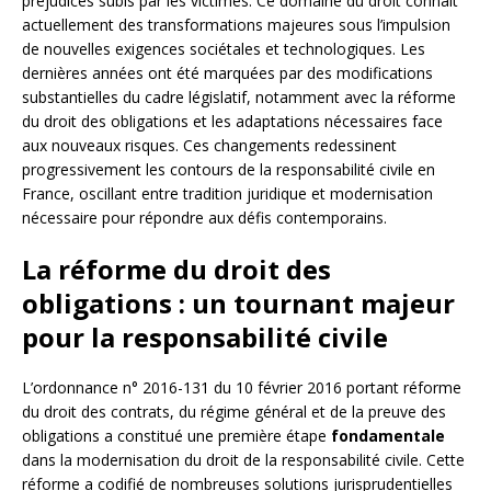
préjudices subis par les victimes. Ce domaine du droit connaît
actuellement des transformations majeures sous l’impulsion
de nouvelles exigences sociétales et technologiques. Les
dernières années ont été marquées par des modifications
substantielles du cadre législatif, notamment avec la réforme
du droit des obligations et les adaptations nécessaires face
aux nouveaux risques. Ces changements redessinent
progressivement les contours de la responsabilité civile en
France, oscillant entre tradition juridique et modernisation
nécessaire pour répondre aux défis contemporains.
La réforme du droit des
obligations : un tournant majeur
pour la responsabilité civile
L’ordonnance n° 2016-131 du 10 février 2016 portant réforme
du droit des contrats, du régime général et de la preuve des
obligations a constitué une première étape
fondamentale
dans la modernisation du droit de la responsabilité civile. Cette
réforme a codifié de nombreuses solutions jurisprudentielles