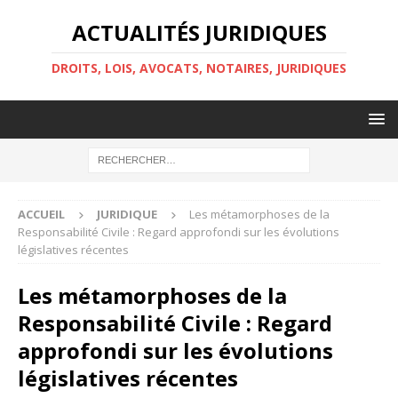
ACTUALITÉS JURIDIQUES
DROITS, LOIS, AVOCATS, NOTAIRES, JURIDIQUES
ACCUEIL
JURIDIQUE
Les métamorphoses de la
Responsabilité Civile : Regard approfondi sur les évolutions
législatives récentes
Les métamorphoses de la
Responsabilité Civile : Regard
approfondi sur les évolutions
législatives récentes