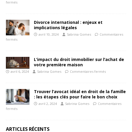
fermés
Divorce international : enjeux et
implications légales
avril 10, 2024
Sabrina Gomes
Commentaires
fermés
L’impact du droit immobilier sur l’achat de
votre première maison
avril 6, 2024
Sabrina Gomes
Commentaires fermés
Trouver l’avocat idéal en droit de la famille
: les étapes clés pour faire le bon choix
avril 2, 2024
Sabrina Gomes
Commentaires
fermés
ARTICLES RÉCENTS