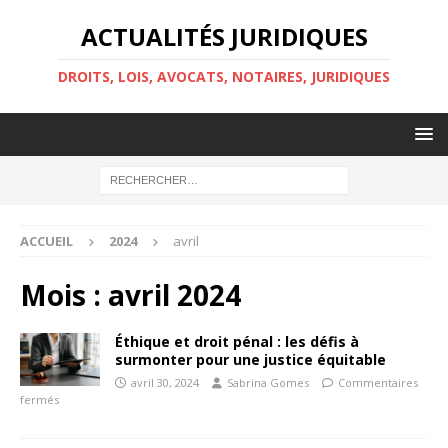
ACTUALITÉS JURIDIQUES
DROITS, LOIS, AVOCATS, NOTAIRES, JURIDIQUES
ACCUEIL
2024
avril
Mois :
avril 2024
Éthique et droit pénal : les défis à
surmonter pour une justice équitable
avril 30, 2024
Sabrina Gomes
Commentaires
fermés