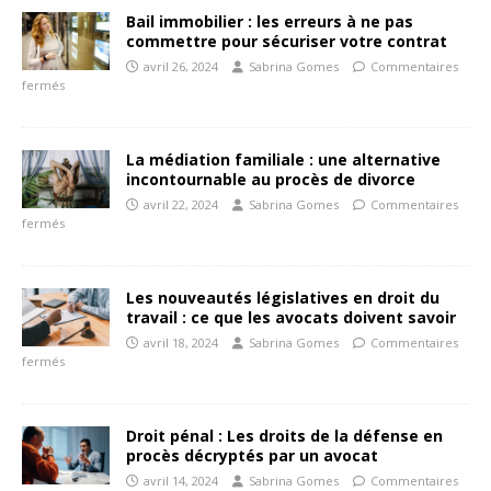
Bail immobilier : les erreurs à ne pas
commettre pour sécuriser votre contrat
avril 26, 2024
Sabrina Gomes
Commentaires
fermés
La médiation familiale : une alternative
incontournable au procès de divorce
avril 22, 2024
Sabrina Gomes
Commentaires
fermés
Les nouveautés législatives en droit du
travail : ce que les avocats doivent savoir
avril 18, 2024
Sabrina Gomes
Commentaires
fermés
Droit pénal : Les droits de la défense en
procès décryptés par un avocat
avril 14, 2024
Sabrina Gomes
Commentaires