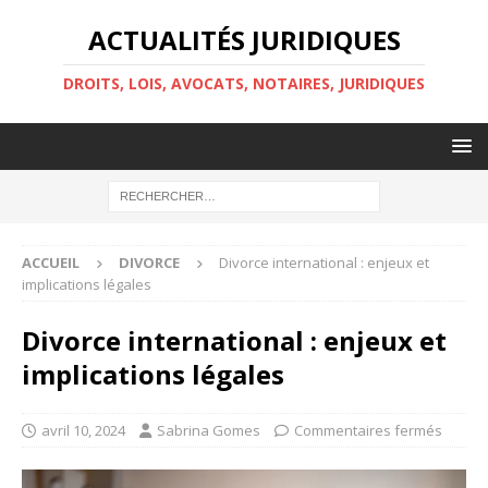
ACTUALITÉS JURIDIQUES
DROITS, LOIS, AVOCATS, NOTAIRES, JURIDIQUES
ACCUEIL
DIVORCE
Divorce international : enjeux et
implications légales
Divorce international : enjeux et
implications légales
avril 10, 2024
Sabrina Gomes
Commentaires fermés