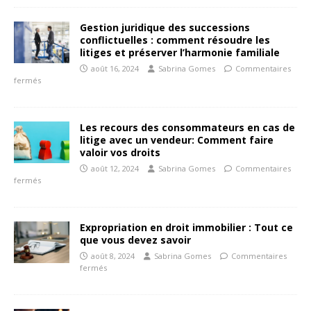
Gestion juridique des successions
conflictuelles : comment résoudre les
litiges et préserver l’harmonie familiale
août 16, 2024
Sabrina Gomes
Commentaires
fermés
Les recours des consommateurs en cas de
litige avec un vendeur: Comment faire
valoir vos droits
août 12, 2024
Sabrina Gomes
Commentaires
fermés
Expropriation en droit immobilier : Tout ce
que vous devez savoir
août 8, 2024
Sabrina Gomes
Commentaires
fermés