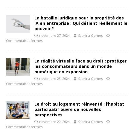
La bataille juridique pour la propriété des
IA en entreprise : Qui détient réellement le
pouvoir ?
novembre 27, 2024
Sabrina Gomes
Commentaires fermés
La réalité virtuelle face au droit : protéger
les consommateurs dans un monde
numérique en expansion
novembre 23, 2024
Sabrina Gomes
Commentaires fermés
Le droit au logement réinventé : l’habitat
participatif ouvre de nouvelles
perspectives
novembre 20, 2024
Sabrina Gomes
Commentaires fermés