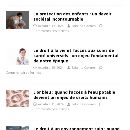
La protection des enfants : un devoir
sociétal incontournable
octobre 19, 2024
Sabrina Gomes
Commentaires fermés
Le droit à la vie et l’accès aux soins de
santé universels : un enjeu fondamental
de notre époque
octobre 15, 2024
Sabrina Gomes
Commentaires fermés
L’or bleu : quand l’accès à l’eau potable
devient un enjeu de droits humains
octobre 11, 2024
Sabrina Gomes
Commentaires fermés
Le droit à un environnement sain : quand