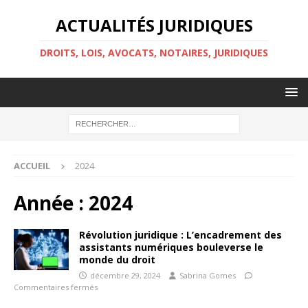
ACTUALITÉS JURIDIQUES
DROITS, LOIS, AVOCATS, NOTAIRES, JURIDIQUES
ACCUEIL
2024
Année :
2024
Révolution juridique : L’encadrement des
assistants numériques bouleverse le
monde du droit
décembre 29, 2024
Sabrina Gomes
Commentaires fermés