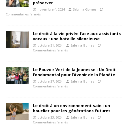
préserver
novembre 4, 2024
Sabrina Gomes
Commentaires fermés
Le droit à la vie privée face aux assistants
vocaux : une bataille silencieuse
octobre 31, 2024
Sabrina Gomes
Commentaires fermés
Le Pouvoir Vert de la Jeunesse : Un Droit
Fondamental pour l’Avenir de la Planète
octobre 27, 2024
Sabrina Gomes
Commentaires fermés
Le droit à un environnement sain : un
bouclier pour les générations futures
octobre 23, 2024
Sabrina Gomes
Commentaires fermés