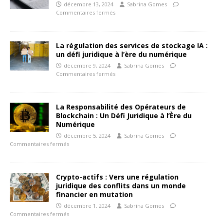
décembre 13, 2024
Sabrina Gomes
Commentaires fermés
La régulation des services de stockage IA :
un défi juridique à l’ère du numérique
décembre 9, 2024
Sabrina Gomes
Commentaires fermés
La Responsabilité des Opérateurs de
Blockchain : Un Défi Juridique à l’Ère du
Numérique
décembre 5, 2024
Sabrina Gomes
Commentaires fermés
Crypto-actifs : Vers une régulation
juridique des conflits dans un monde
financier en mutation
décembre 1, 2024
Sabrina Gomes
Commentaires fermés