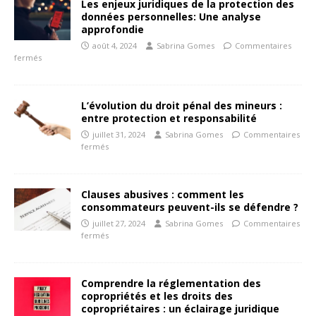
Les enjeux juridiques de la protection des
données personnelles: Une analyse
approfondie
août 4, 2024
Sabrina Gomes
Commentaires
fermés
L’évolution du droit pénal des mineurs :
entre protection et responsabilité
juillet 31, 2024
Sabrina Gomes
Commentaires
fermés
Clauses abusives : comment les
consommateurs peuvent-ils se défendre ?
juillet 27, 2024
Sabrina Gomes
Commentaires
fermés
Comprendre la réglementation des
copropriétés et les droits des
copropriétaires : un éclairage juridique