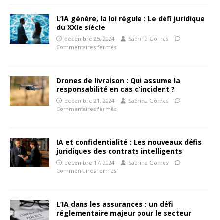
L’IA génère, la loi régule : Le défi juridique
du XXIe siècle
décembre 25, 2024
Sabrina Gomes
Commentaires fermés
Drones de livraison : Qui assume la
responsabilité en cas d’incident ?
décembre 21, 2024
Sabrina Gomes
Commentaires fermés
IA et confidentialité : Les nouveaux défis
juridiques des contrats intelligents
décembre 17, 2024
Sabrina Gomes
Commentaires fermés
L’IA dans les assurances : un défi
réglementaire majeur pour le secteur