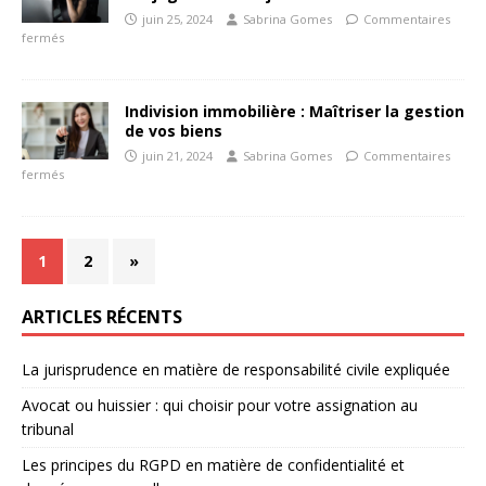
juin 25, 2024
Sabrina Gomes
Commentaires
fermés
Indivision immobilière : Maîtriser la gestion
de vos biens
juin 21, 2024
Sabrina Gomes
Commentaires
fermés
1
2
»
ARTICLES RÉCENTS
La jurisprudence en matière de responsabilité civile expliquée
Avocat ou huissier : qui choisir pour votre assignation au
tribunal
Les principes du RGPD en matière de confidentialité et