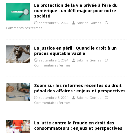
La protection de la vie privée à l’ère du
numérique : un défi majeur pour notre
société
septembre 9, 2024
Sabrina Gomes
Commentaires fermés
La justice en péril : Quand le droit à un
procès équitable vacille
septembre 5, 2024
Sabrina Gomes
Commentaires fermés
Zoom sur les réformes récentes du droit
pénal des affaires : enjeux et perspectives
septembre 5, 2024
Sabrina Gomes
Commentaires fermés
La lutte contre la fraude en droit des
consommateurs : enjeux et perspectives