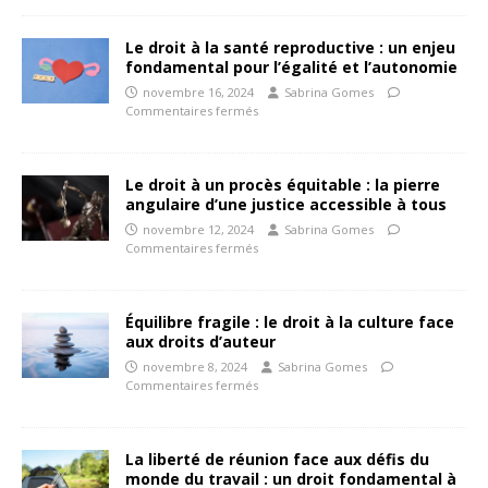
Le droit à la santé reproductive : un enjeu
fondamental pour l’égalité et l’autonomie
novembre 16, 2024
Sabrina Gomes
Commentaires fermés
Le droit à un procès équitable : la pierre
angulaire d’une justice accessible à tous
novembre 12, 2024
Sabrina Gomes
Commentaires fermés
Équilibre fragile : le droit à la culture face
aux droits d’auteur
novembre 8, 2024
Sabrina Gomes
Commentaires fermés
La liberté de réunion face aux défis du
monde du travail : un droit fondamental à