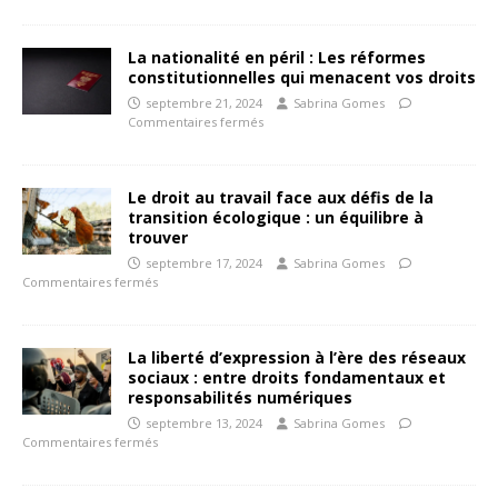
La nationalité en péril : Les réformes
constitutionnelles qui menacent vos droits
septembre 21, 2024
Sabrina Gomes
Commentaires fermés
Le droit au travail face aux défis de la
transition écologique : un équilibre à
trouver
septembre 17, 2024
Sabrina Gomes
Commentaires fermés
La liberté d’expression à l’ère des réseaux
sociaux : entre droits fondamentaux et
responsabilités numériques
septembre 13, 2024
Sabrina Gomes
Commentaires fermés