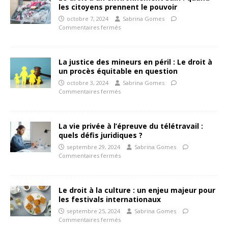
les citoyens prennent le pouvoir
octobre 7, 2024
Sabrina Gomes
Commentaires fermés
La justice des mineurs en péril : Le droit à
un procès équitable en question
octobre 3, 2024
Sabrina Gomes
Commentaires fermés
La vie privée à l’épreuve du télétravail :
quels défis juridiques ?
septembre 29, 2024
Sabrina Gomes
Commentaires fermés
Le droit à la culture : un enjeu majeur pour
les festivals internationaux
septembre 25, 2024
Sabrina Gomes
Commentaires fermés