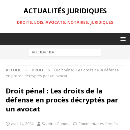
ACTUALITÉS JURIDIQUES
DROITS, LOIS, AVOCATS, NOTAIRES, JURIDIQUES
ACCUEIL
DROIT
Droit pénal : Les droits de la défense
en procès décryptés par un avocat
Droit pénal : Les droits de la
défense en procès décryptés par
un avocat
avril 14, 2024
Sabrina Gomes
Commentaires fermés