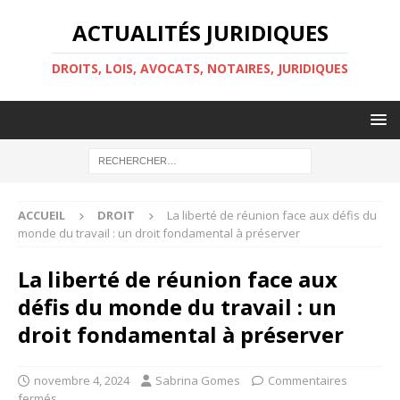
ACTUALITÉS JURIDIQUES
DROITS, LOIS, AVOCATS, NOTAIRES, JURIDIQUES
ACCUEIL
DROIT
La liberté de réunion face aux défis du
monde du travail : un droit fondamental à préserver
La liberté de réunion face aux
défis du monde du travail : un
droit fondamental à préserver
novembre 4, 2024
Sabrina Gomes
Commentaires
fermés