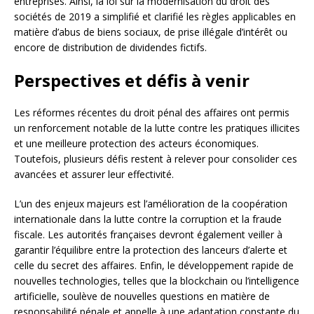
entreprises. Ainsi, la loi sur la modernisation du droit des
sociétés de 2019 a simplifié et clarifié les règles applicables en
matière d’abus de biens sociaux, de prise illégale d’intérêt ou
encore de distribution de dividendes fictifs.
Perspectives et défis à venir
Les réformes récentes du droit pénal des affaires ont permis
un renforcement notable de la lutte contre les pratiques illicites
et une meilleure protection des acteurs économiques.
Toutefois, plusieurs défis restent à relever pour consolider ces
avancées et assurer leur effectivité.
L’un des enjeux majeurs est l’amélioration de la coopération
internationale dans la lutte contre la corruption et la fraude
fiscale. Les autorités françaises devront également veiller à
garantir l’équilibre entre la protection des lanceurs d’alerte et
celle du secret des affaires. Enfin, le développement rapide de
nouvelles technologies, telles que la blockchain ou l’intelligence
artificielle, soulève de nouvelles questions en matière de
responsabilité pénale et appelle à une adaptation constante du