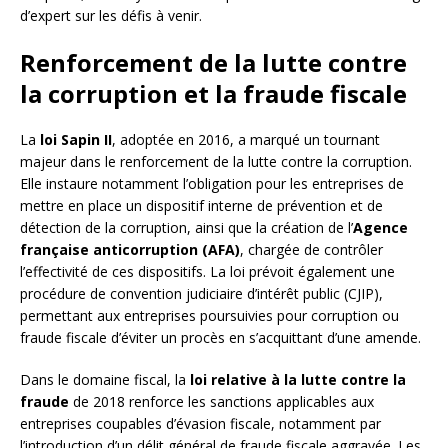
d’expert sur les défis à venir.
Renforcement de la lutte contre
la corruption et la fraude fiscale
La
loi Sapin II
, adoptée en 2016, a marqué un tournant
majeur dans le renforcement de la lutte contre la corruption.
Elle instaure notamment l’obligation pour les entreprises de
mettre en place un dispositif interne de prévention et de
détection de la corruption, ainsi que la création de l’
Agence
française anticorruption (AFA)
, chargée de contrôler
l’effectivité de ces dispositifs. La loi prévoit également une
procédure de convention judiciaire d’intérêt public (CJIP),
permettant aux entreprises poursuivies pour corruption ou
fraude fiscale d’éviter un procès en s’acquittant d’une amende.
Dans le domaine fiscal, la
loi relative à la lutte contre la
fraude
de 2018 renforce les sanctions applicables aux
entreprises coupables d’évasion fiscale, notamment par
l’introduction d’un délit général de fraude fiscale aggravée. Les