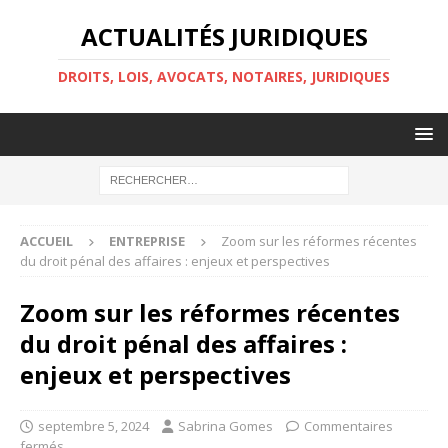
ACTUALITÉS JURIDIQUES
DROITS, LOIS, AVOCATS, NOTAIRES, JURIDIQUES
ACCUEIL
ENTREPRISE
Zoom sur les réformes récentes
du droit pénal des affaires : enjeux et perspectives
Zoom sur les réformes récentes
du droit pénal des affaires :
enjeux et perspectives
septembre 5, 2024
Sabrina Gomes
Commentaires
fermés