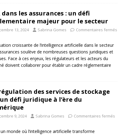
A dans les assurances : un défi
lementaire majeur pour le secteur
cembre 13, 2024
Sabrina Gomes
Commentaires fermés
isation croissante de l’intelligence artificielle dans le secteur
ssurances soulève de nombreuses questions juridiques et
ues. Face à ces enjeux, les régulateurs et les acteurs du
é doivent collaborer pour établir un cadre réglementaire
régulation des services de stockage
: un défi juridique à l’ère du
mérique
cembre 9, 2024
Sabrina Gomes
Commentaires fermés
un monde où l’intelligence artificielle transforme