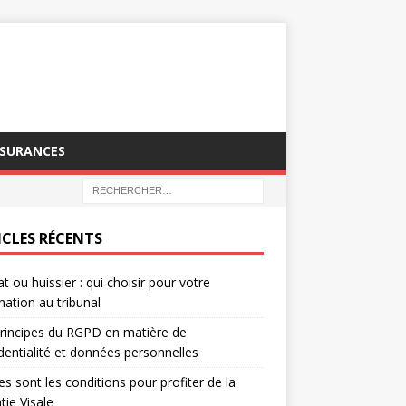
SSURANCES
ICLES RÉCENTS
t ou huissier : qui choisir pour votre
nation au tribunal
rincipes du RGPD en matière de
dentialité et données personnelles
es sont les conditions pour profiter de la
tie Visale