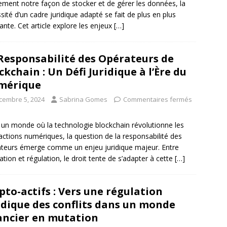
ement notre façon de stocker et de gérer les données, la
sité d’un cadre juridique adapté se fait de plus en plus
ante. Cet article explore les enjeux
[…]
Responsabilité des Opérateurs de
ckchain : Un Défi Juridique à l’Ère du
mérique
cembre 5, 2024
Sabrina Gomes
Commentaires fermés
un monde où la technologie blockchain révolutionne les
actions numériques, la question de la responsabilité des
teurs émerge comme un enjeu juridique majeur. Entre
ation et régulation, le droit tente de s’adapter à cette
[…]
pto-actifs : Vers une régulation
idique des conflits dans un monde
ancier en mutation