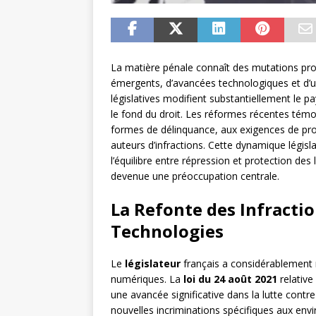
La matière pénale connaît des mutations pr
émergents, d’avancées technologiques et d’u
législatives modifient substantiellement le pa
le fond du droit. Les réformes récentes tém
formes de délinquance, aux exigences de prot
auteurs d’infractions. Cette dynamique légis
l’équilibre entre répression et protection des 
devenue une préoccupation centrale.
La Refonte des Infracti
Technologies
Le
législateur
français a considérablement r
numériques. La
loi du 24 août 2021
relative
une avancée significative dans la lutte contre
nouvelles incriminations spécifiques aux en