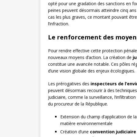
opté pour une gradation des sanctions en fon
peines peuvent désormais atteindre cinq ans
cas les plus graves, ce montant pouvant être 
l’infraction.
Le renforcement des moyens 
Pour rendre effective cette protection pénale 
nouveaux moyens d’action. La création de
ju
constitue une avancée notable. Ces pôles r
d’une vision globale des enjeux écologiques.
Les prérogatives des
inspecteurs de l’en
peuvent désormais recourir à des techniques 
judiciaire, comme la surveillance, l’infiltrat
du procureur de la République.
Extension du champ d’application de l
matière environnementale
Création d’une
convention judiciaire 