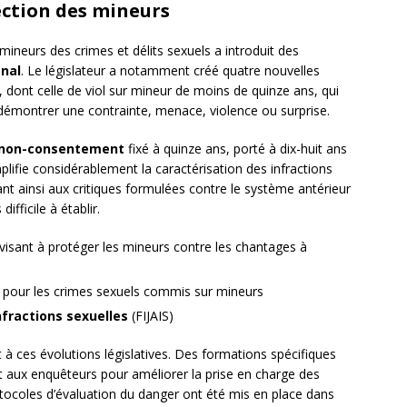
ection des mineurs
mineurs des crimes et délits sexuels a introduit des
nal
. Le législateur a notamment créé quatre nouvelles
, dont celle de viol sur mineur de moins de quinze ans, qui
 démontrer une contrainte, menace, violence ou surprise.
e non-consentement
fixé à quinze ans, porté à dix-huit ans
plifie considérablement la caractérisation des infractions
t ainsi aux critiques formulées contre le système antérieur
ifficile à établir.
visant à protéger les mineurs contre les chantages à
n pour les crimes sexuels commis sur mineurs
nfractions sexuelles
(FIJAIS)
à ces évolutions législatives. Des formations spécifiques
 aux enquêteurs pour améliorer la prise en charge des
otocoles d’évaluation du danger ont été mis en place dans