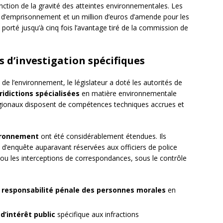
ction de la gravité des atteintes environnementales. Les
 d’emprisonnement et un million d’euros d’amende pour les
porté jusqu’à cinq fois l’avantage tiré de la commission de
d’investigation spécifiques
de l’environnement, le législateur a doté les autorités de
ridictions spécialisées
en matière environnementale
égionaux disposent de compétences techniques accrues et
vironnement
ont été considérablement étendues. Ils
d’enquête auparavant réservées aux officiers de police
ion ou les interceptions de correspondances, sous le contrôle
a
responsabilité pénale des personnes morales
en
d’intérêt public
spécifique aux infractions