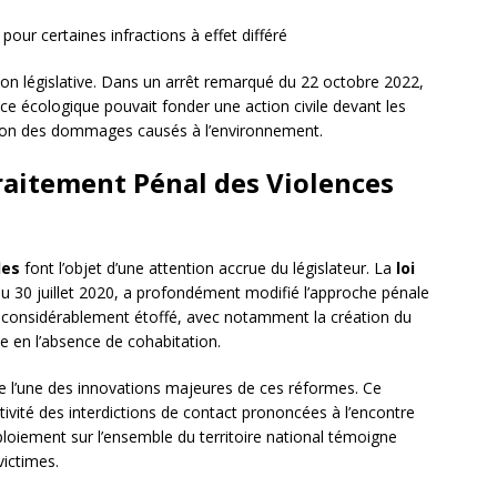
pour certaines infractions à effet différé
n législative. Dans un arrêt remarqué du 22 octobre 2022,
ce écologique pouvait fonder une action civile devant les
aration des dommages causés à l’environnement.
raitement Pénal des Violences
les
font l’objet d’une attention accrue du législateur. La
loi
 du 30 juillet 2020, a profondément modifié l’approche pénale
t considérablement étoffé, avec notamment la création du
e en l’absence de cohabitation.
e l’une des innovations majeures de ces réformes. Ce
ctivité des interdictions de contact prononcées à l’encontre
loiement sur l’ensemble du territoire national témoigne
victimes.