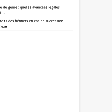
té de genre : quelles avancées légales
tes
roits des héritiers en cas de succession
lexe