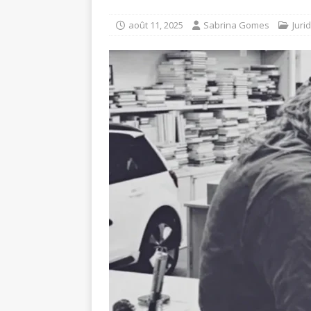
août 11, 2025
Sabrina Gomes
Juri