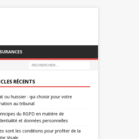
SSURANCES
ICLES RÉCENTS
t ou huissier : qui choisir pour votre
nation au tribunal
rincipes du RGPD en matière de
dentialité et données personnelles
es sont les conditions pour profiter de la
tie Visale