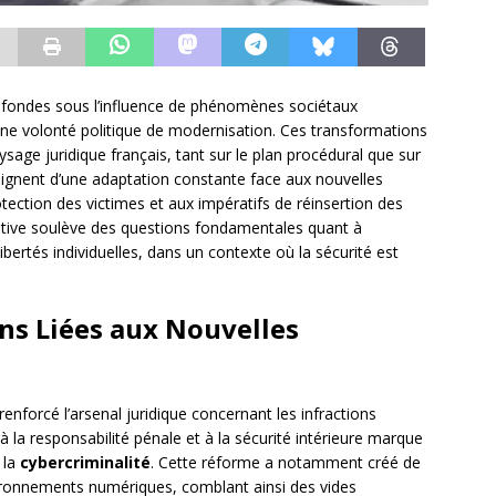
ofondes sous l’influence de phénomènes sociétaux
ne volonté politique de modernisation. Ces transformations
ysage juridique français, tant sur le plan procédural que sur
oignent d’une adaptation constante face aux nouvelles
ection des victimes et aux impératifs de réinsertion des
lative soulève des questions fondamentales quant à
libertés individuelles, dans un contexte où la sécurité est
ons Liées aux Nouvelles
enforcé l’arsenal juridique concernant les infractions
 à la responsabilité pénale et à la sécurité intérieure marque
 la
cybercriminalité
. Cette réforme a notamment créé de
vironnements numériques, comblant ainsi des vides