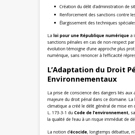
Création du délit d’administration de site
Renforcement des sanctions contre le
Élargissement des techniques spéciale
La
loi pour une République numérique
a i
sanctions pénales en cas de non-respect par 
évolution témoigne d’une approche plus prot
numérique, sans renoncer à l’efficacité répres
L’Adaptation du Droit P
Environnementaux
La prise de conscience des dangers liés aux at
majeure du droit pénal dans ce domaine. La
climatique a créé le délit général de mise en 
L. 173-3-1 du
Code de l’environnement
, s
la qualité de l’eau à un risque immédiat de d
La notion d’
écocide
, longtemps débattue, n’a