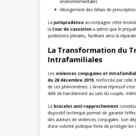
environnementales
Allongement des délais de prescription 
La
jurisprudence
accompagne cette évolutio
la
Cour de cassation
a admis que le préjudi
juridictions pénales, facilitant ainsi la rép
La Transformation du T
Intrafamiliales
Les
violences conjugales et intrafamilia
du 28 décembre 2019
, renforcée par celle
de ces phénomènes. L’arsenal répressif s’es
délit de harcèlement au sein du couple, mêm
Le
bracelet anti-rapprochement
constitu
dispositif technique permet de garantir l’effe
des auteurs de violences conjugales. Son dép
d’une volonté politique forte de protéger les 