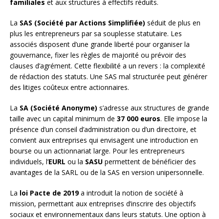
familiales
et aux structures à effectifs réduits.
La
SAS (Société par Actions Simplifiée)
séduit de plus en
plus les entrepreneurs par sa souplesse statutaire. Les
associés disposent d’une grande liberté pour organiser la
gouvernance, fixer les règles de majorité ou prévoir des
clauses d’agrément. Cette flexibilité a un revers : la complexité
de rédaction des statuts. Une SAS mal structurée peut générer
des litiges coûteux entre actionnaires.
La
SA (Société Anonyme)
s’adresse aux structures de grande
taille avec un capital minimum de
37 000 euros
. Elle impose la
présence d’un conseil d’administration ou d’un directoire, et
convient aux entreprises qui envisagent une introduction en
bourse ou un actionnariat large. Pour les entrepreneurs
individuels, l’
EURL
ou la
SASU
permettent de bénéficier des
avantages de la SARL ou de la SAS en version unipersonnelle.
La
loi Pacte de 2019
a introduit la notion de société à
mission, permettant aux entreprises d’inscrire des objectifs
sociaux et environnementaux dans leurs statuts. Une option à