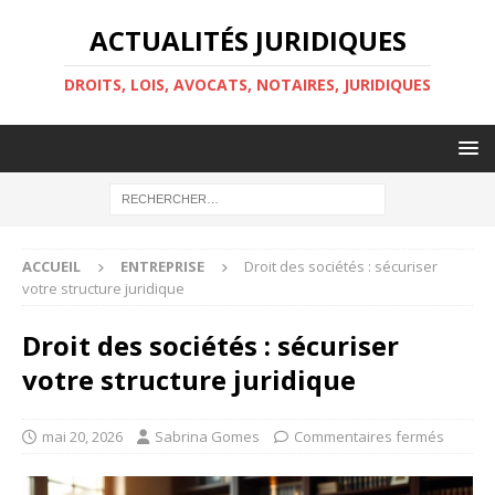
ACTUALITÉS JURIDIQUES
DROITS, LOIS, AVOCATS, NOTAIRES, JURIDIQUES
ACCUEIL
ENTREPRISE
Droit des sociétés : sécuriser
votre structure juridique
Droit des sociétés : sécuriser
votre structure juridique
mai 20, 2026
Sabrina Gomes
Commentaires fermés