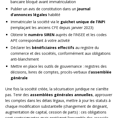
bancaire bloqué avant immatriculation
Publier un avis de constitution dans un
journal
d’annonces légales
habilité
Immatriculer la société via le
guichet unique de l’INPI
(remplaçant les anciens CFE depuis janvier 2023)
Obtenir le
numéro SIREN
auprès de l’INSEE et les codes
APE correspondant à votre activité
Déclarer les
bénéficiaires effectifs
au registre du
commerce et des sociétés, conformément aux obligations
anti-blanchiment
Mettre en place les outils de gouvernance : registres des
décisions, livres de comptes, procès-verbaux d’
assemblée
générale
Une fois la société créée, la sécurisation juridique ne s’arrête
pas. Tenir des
assemblées générales annuelles
, approuver
les comptes dans les délais légaux, mettre à jour les statuts à
chaque modification substantielle (changement de dirigeant,
augmentation de capital, cession de parts) : ces obligations
sont contraignantes mais protègent l’ensemble des associés.