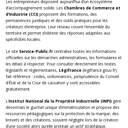
Les entrepreneurs disposent aujourd’hui d’un écosystème
d’accompagnement solide. Les
Chambres de Commerce et
d’Industrie (CCI)
proposent des formations, des
permanences juridiques et des outils pratiques pour les
créateurs d’entreprise. Leur réseau couvre l’ensemble du
territoire et permet d’obtenir des réponses adaptées aux
spécificités locales.
Le site
Service-Public.fr
centralise toutes les informations
officielles sur les démarches administratives, les formulaires et
les délais à respecter. Pour consulter directement les textes
législatifs et réglementaires,
Légifrance
(legifrance.gouv.fr)
fait référence : codes, ordonnances, jurisprudence du Conseil
d’État et de la Cour de cassation y sont accessibles
gratuitement.
L’
Institut National de la Propriété Industrielle (INPI)
gère
désormais le guichet unique d’immatriculation et propose des
ressources pédagogiques sur la protection de la marque, des
brevets et des créations, souvent négligée lors de la création
d’une société alors qu’elle protège un actif stratégique.