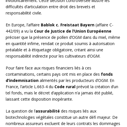
involontairement. Cette décision controversée illustre les
difficultés d’articulation entre droit des brevets et
responsabilité civile.
En Europe, l’affaire
Bablok c. Freistaat Bayern
(affaire C-
442/09) a vu la
Cour de Justice de l’Union Européenne
préciser que la présence de pollen d’OGM dans du miel, même
en quantité infime, rendait ce produit soumis à autorisation
préalable et à étiquetage obligatoire, créant ainsi une
responsabilité indirecte pour les cultivateurs d’OGM.
Pour faire face aux risques financiers liés à ces
contaminations, certains pays ont mis en place des
fonds
d’indemnisation
alimentés par les producteurs d’OGM. En
France, l’article L.663-4 du
Code rural
prévoit la création d’un
tel fonds, mais le décret d’application n’a jamais été publié,
laissant cette disposition inopérante.
La question de l’
assurabilité
des risques liés aux
biotechnologies végétales constitue un autre défi majeur. De
nombreux assureurs excluent de leurs contrats les dommages