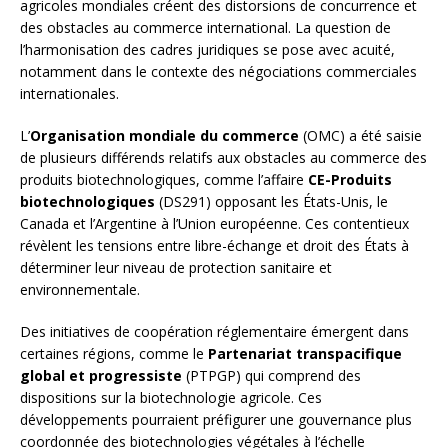
agricoles mondiales créent des distorsions de concurrence et
des obstacles au commerce international. La question de
l’harmonisation des cadres juridiques se pose avec acuité,
notamment dans le contexte des négociations commerciales
internationales.
L’
Organisation mondiale du commerce
(OMC) a été saisie
de plusieurs différends relatifs aux obstacles au commerce des
produits biotechnologiques, comme l’affaire
CE-Produits
biotechnologiques
(DS291) opposant les États-Unis, le
Canada et l’Argentine à l’Union européenne. Ces contentieux
révèlent les tensions entre libre-échange et droit des États à
déterminer leur niveau de protection sanitaire et
environnementale.
Des initiatives de coopération réglementaire émergent dans
certaines régions, comme le
Partenariat transpacifique
global et progressiste
(PTPGP) qui comprend des
dispositions sur la biotechnologie agricole. Ces
développements pourraient préfigurer une gouvernance plus
coordonnée des biotechnologies végétales à l’échelle