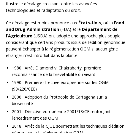
illustre le décalage croissant entre les avancées
technologiques et l’adaptation du droit.
Ce décalage est moins prononcé aux
États-Unis
, où la
Food
and Drug Administration
(FDA) et le
Département de
l’Agriculture
(USDA) ont adopté une approche plus souple,
considérant que certains produits issus de l’édition génomique
peuvent échapper à la réglementation OGM si aucun gène
étranger n’est introduit dans la plante.
1980 : Arrêt Diamond v. Chakrabarty, première
reconnaissance de la brevetabilité du vivant
1990 : Première directive européenne sur les OGM
(90/220/CEE)
2000 : Adoption du Protocole de Cartagena sur la
biosécurité
2001 : Directive européenne 2001/18/CE renforçant
l’encadrement des OGM
2018 : Arrêt de la CJUE soumettant les techniques d’édition
génomique à la réglementation OGM