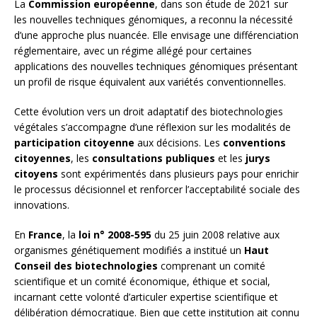
La
Commission européenne
, dans son étude de 2021 sur
les nouvelles techniques génomiques, a reconnu la nécessité
d’une approche plus nuancée. Elle envisage une différenciation
réglementaire, avec un régime allégé pour certaines
applications des nouvelles techniques génomiques présentant
un profil de risque équivalent aux variétés conventionnelles.
Cette évolution vers un droit adaptatif des biotechnologies
végétales s’accompagne d’une réflexion sur les modalités de
participation citoyenne
aux décisions. Les
conventions
citoyennes
, les
consultations publiques
et les
jurys
citoyens
sont expérimentés dans plusieurs pays pour enrichir
le processus décisionnel et renforcer l’acceptabilité sociale des
innovations.
En
France
, la
loi n° 2008-595
du 25 juin 2008 relative aux
organismes génétiquement modifiés a institué un
Haut
Conseil des biotechnologies
comprenant un comité
scientifique et un comité économique, éthique et social,
incarnant cette volonté d’articuler expertise scientifique et
délibération démocratique. Bien que cette institution ait connu