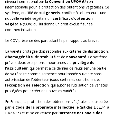
niveau international par la
Convention UPOV
(Union
internationale pour la protection des obtentions végétales). Ce
système, qualifié de
sui generis
, confère à l’obtenteur d’une
nouvelle variété végétale un
certificat d’obtention
végétale
(COV) qui lui donne un droit exclusif sur sa
commercialisation.
Le COV présente des particularités par rapport au brevet :
La variété protégée doit répondre aux critères de
distinction
,
d’
homogénéité
, de
stabilité
et de
nouveauté
. Le système
prévoit deux exceptions importantes : le
privilège de
l’agriculteur
, qui permet à ce dernier de réutiliser une partie
de sa récolte comme semence pour l’année suivante sans
autorisation de l’obtenteur (sous certaines conditions), et
l’
exception de sélection
, qui autorise l’utilisation de variétés
protégées pour créer de nouvelles variétés.
En France, la protection des obtentions végétales est assurée
par le
Code de la propriété intellectuelle
(articles L.623-1 à
L.623-35) et mise en œuvre par l’
Instance nationale des