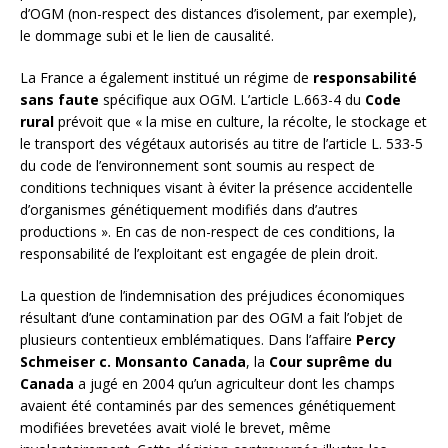
d’OGM (non-respect des distances d’isolement, par exemple),
le dommage subi et le lien de causalité.
La France a également institué un régime de
responsabilité
sans faute
spécifique aux OGM. L’article L.663-4 du
Code
rural
prévoit que « la mise en culture, la récolte, le stockage et
le transport des végétaux autorisés au titre de l’article L. 533-5
du code de l’environnement sont soumis au respect de
conditions techniques visant à éviter la présence accidentelle
d’organismes génétiquement modifiés dans d’autres
productions ». En cas de non-respect de ces conditions, la
responsabilité de l’exploitant est engagée de plein droit.
La question de l’indemnisation des préjudices économiques
résultant d’une contamination par des OGM a fait l’objet de
plusieurs contentieux emblématiques. Dans l’affaire
Percy
Schmeiser c. Monsanto Canada
, la
Cour suprême du
Canada
a jugé en 2004 qu’un agriculteur dont les champs
avaient été contaminés par des semences génétiquement
modifiées brevetées avait violé le brevet, même