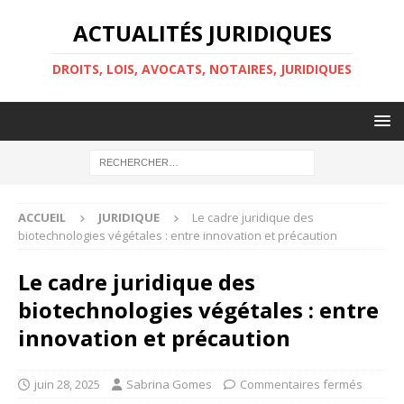
ACTUALITÉS JURIDIQUES
DROITS, LOIS, AVOCATS, NOTAIRES, JURIDIQUES
ACCUEIL
JURIDIQUE
Le cadre juridique des
biotechnologies végétales : entre innovation et précaution
Le cadre juridique des
biotechnologies végétales : entre
innovation et précaution
juin 28, 2025
Sabrina Gomes
Commentaires fermés