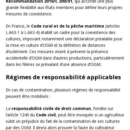
Recommandation 2010/C 200/01
, qui accorde une plus
grande flexibilité aux États membres pour définir leurs propres
mesures de coexistence.
En France, le
Code rural et de la pêche maritime
(articles
L.663-1 à L.663-4) établit un cadre pour la coexistence des
cultures, imposant notamment une déclaration préalable pour
la mise en culture d’OGM et la définition de distances
d’isolement. Ces mesures visent à prévenir la présence
accidentelle d’OGM dans d’autres productions, particulièrement
dans les filières se prévalant d’une absence d’OGM.
Régimes de responsabilité applicables
En cas de contamination, plusieurs régimes de responsabilité
peuvent être mobilisés :
La
responsabilité civile de droit commun
, fondée sur
l’article 1240 du
Code civil
, peut être invoquée si un agriculteur
subit un préjudice du fait de la contamination de ses cultures
par des OGM. Il devra alors prouver la faute du cultivateur