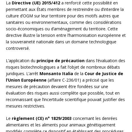
La
Directive (UE) 2015/412
a renforcé cette possibilité en
permettant aux États membres de restreindre ou d’interdire la
culture d’OGM sur leur territoire pour des motifs autres que
sanitaires ou environnementaux, comme des considérations
socio-économiques ou d’aménagement du territoire. Cette
directive illustre la tension entre l’harmonisation européenne et
la souveraineté nationale dans un domaine technologique
controversé.
L’application du
principe de précaution
dans l’évaluation des
risques biotechnologiques a fait l’objet de nombreux débats
juridiques. L’arrêt
Monsanto Italia
de la
Cour de Justice de
l’Union Européenne
(affaire C-236/01) a précisé que les
mesures de précaution devaient être fondées sur une
évaluation des risques aussi complète que possible, tout en
reconnaissant que l’incertitude scientifique pouvait justifier des
mesures restrictives.
Le
règlement (CE) n° 1829/2003
concernant les denrées
alimentaires et les aliments pour animaux génétiquement
modifiés complète ce dispositif en établissant des procédures