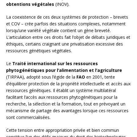
obtentions végétales
(INOV).
La coexistence de ces deux systèmes de protection – brevets
et COV – crée parfois des situations complexes, notamment
lorsqu’une variété végétale contient un gène breveté.
L’articulation entre ces droits fait l’objet de débats juridiques et
éthiques, certains craignant une privatisation excessive des
ressources génétiques végétales.
Le
Traité international sur les ressources
phytogénétiques pour l’alimentation et l’agriculture
(TIRPAA), adopté sous l’égide de la
FAO
en 2001, tente
d’équilibrer protection de la propriété intellectuelle et accès aux
ressources génétiques. Il établit un système multilatéral
facilitant l’accès aux ressources phytogénétiques pour la
recherche, la sélection et la formation, tout en prévoyant un
mécanisme de partage des avantages lorsque ces ressources
sont commercialisées.
Cette tension entre appropriation privée et bien commun
constitue l’un des défis majeurs du droit des biotechnologies