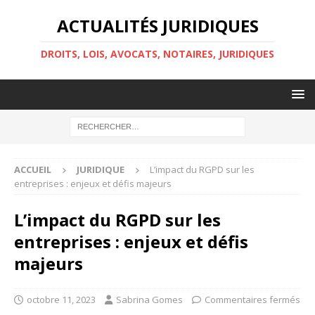
ACTUALITÉS JURIDIQUES
DROITS, LOIS, AVOCATS, NOTAIRES, JURIDIQUES
ACCUEIL
JURIDIQUE
L’impact du RGPD sur les
entreprises : enjeux et défis majeurs
L’impact du RGPD sur les
entreprises : enjeux et défis
majeurs
octobre 11, 2023
Sabrina Gomes
Commentaires fermés