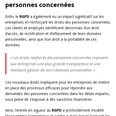
personnes concernées
Enfin, le
RGPD
a également eu un impact significatif sur les
entreprises en renforçant les droits des personnes concernées.
Les clients et employés bénéficient désormais d’un droit
d’accès, de rectification et d’effacement de leurs données
personnelles, ainsi que d’un droit à la portabilité de ces
données.
« Les droits renforcés des personnes concernées imposent
aux entreprises une plus grande transparence et une
meilleure gestion de leurs données personnelles. »
Ces nouveaux droits impliquent pour les entreprises de mettre
en place des processus efficaces pour répondre aux
demandes des personnes concernées dans les délais impartis,
sous peine de s’exposer à des sanctions financières.
Ainsi, l’entrée en vigueur du
RGPD
a profondément modifié
l’écosystème économique et juridique dans lequel évoluent les