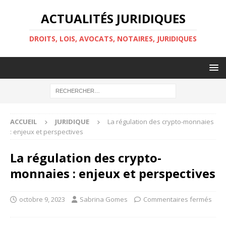
ACTUALITÉS JURIDIQUES
DROITS, LOIS, AVOCATS, NOTAIRES, JURIDIQUES
ACCUEIL
JURIDIQUE
La régulation des crypto-monnaies
: enjeux et perspectives
La régulation des crypto-
monnaies : enjeux et perspectives
octobre 9, 2023
Sabrina Gomes
Commentaires fermés