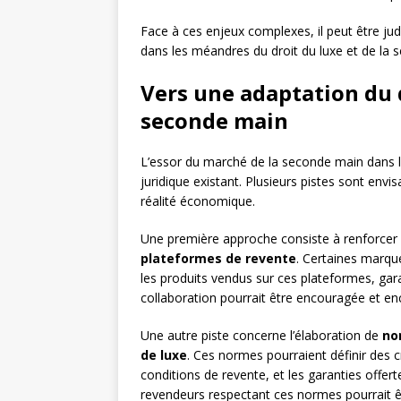
Face à ces enjeux complexes, il peut être ju
dans les méandres du droit du luxe et de la 
Vers une adaptation du 
seconde main
L’essor du marché de la seconde main dans l
juridique existant. Plusieurs pistes sont env
réalité économique.
Une première approche consiste à renforcer
plateformes de revente
. Certaines marque
les produits vendus sur ces plateformes, gar
collaboration pourrait être encouragée et enc
Une autre piste concerne l’élaboration de
no
de luxe
. Ces normes pourraient définir des cr
conditions de revente, et les garanties offerte
revendeurs respectant ces normes pourrait êt