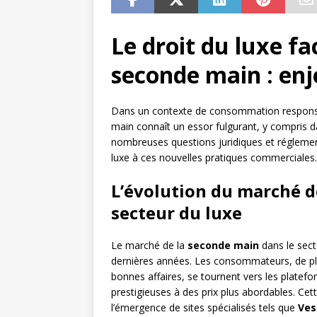
Le droit du luxe fa
seconde main : en
Dans un contexte de consommation responsab
main connaît un essor fulgurant, y compris d
nombreuses questions juridiques et réglement
luxe à ces nouvelles pratiques commerciales.
L’évolution du marché d
secteur du luxe
Le marché de la
seconde main
dans le sec
dernières années. Les consommateurs, de plu
bonnes affaires, se tournent vers les platef
prestigieuses à des prix plus abordables. Cett
l’émergence de sites spécialisés tels que
Ves