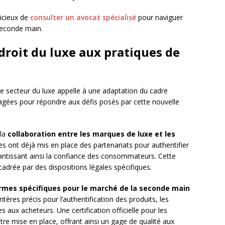
dicieux de
consulter un avocat spécialisé
pour naviguer
seconde main.
droit du luxe aux pratiques de
e secteur du luxe appelle à une adaptation du cadre
isagées pour répondre aux défis posés par cette nouvelle
 la
collaboration entre les marques de luxe et les
s ont déjà mis en place des partenariats pour authentifier
antissant ainsi la confiance des consommateurs. Cette
adrée par des dispositions légales spécifiques.
rmes spécifiques pour le marché de la seconde main
itères précis pour l’authentification des produits, les
s aux acheteurs. Une certification officielle pour les
re mise en place, offrant ainsi un gage de qualité aux