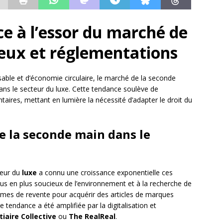
ce à l’essor du marché de
jeux et réglementations
le et d’économie circulaire, le marché de la seconde
ans le secteur du luxe. Cette tendance soulève de
aires, mettant en lumière la nécessité d’adapter le droit du
e la seconde main dans le
teur du
luxe
a connu une croissance exponentielle ces
s en plus soucieux de l’environnement et à la recherche de
ormes de revente pour acquérir des articles de marques
e tendance a été amplifiée par la digitalisation et
tiaire Collective
ou
The RealReal
.