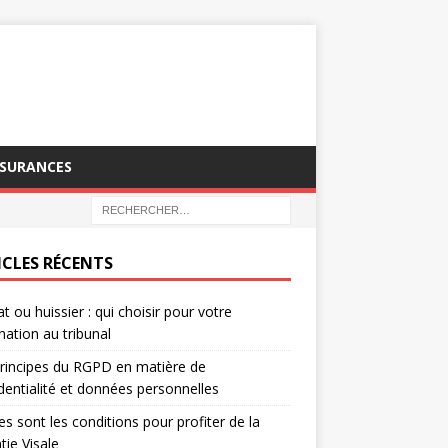
SSURANCES
ICLES RÉCENTS
t ou huissier : qui choisir pour votre
nation au tribunal
rincipes du RGPD en matière de
dentialité et données personnelles
es sont les conditions pour profiter de la
tie Visale