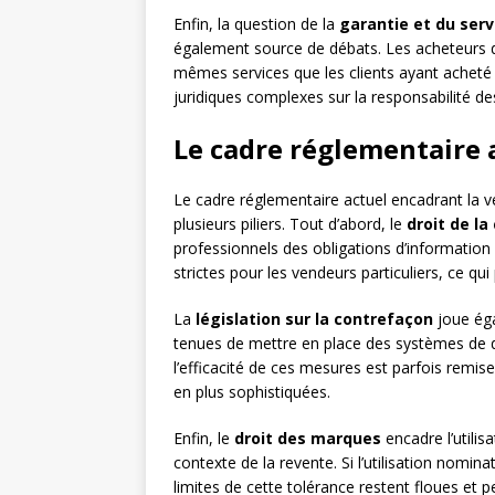
Enfin, la question de la
garantie et du ser
également source de débats. Les acheteurs de
mêmes services que les clients ayant acheté
juridiques complexes sur la responsabilité d
Le cadre réglementaire a
Le cadre réglementaire actuel encadrant la 
plusieurs piliers. Tout d’abord, le
droit de l
professionnels des obligations d’information
strictes pour les vendeurs particuliers, ce qu
La
législation sur la contrefaçon
joue éga
tenues de mettre en place des systèmes de d
l’efficacité de ces mesures est parfois remi
en plus sophistiquées.
Enfin, le
droit des marques
encadre l’utilis
contexte de la revente. Si l’utilisation nomin
limites de cette tolérance restent floues et pe