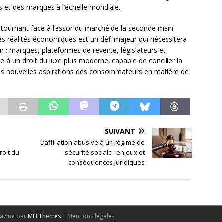
et des marques à l’échelle mondiale.
n tournant face à l’essor du marché de la seconde main.
les réalités économiques est un défi majeur qui nécessitera
ur : marques, plateformes de revente, législateurs et
 à un droit du luxe plus moderne, capable de concilier la
les nouvelles aspirations des consommateurs en matière de
SUIVANT
L’affiliation abusive à un régime de
roit du
sécurité sociale : enjeux et
conséquences juridiques
azine par
MH Themes
|
Mentions légales