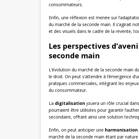
consommateurs.
Enfin, une réflexion est menée sur l’adaptat
du marché de la seconde main. Il s’agirait no
et des visuels dans le cadre de la revente, to
Les perspectives d’avenir
seconde main
L’évolution du marché de la seconde main da
le droit. On peut s’attendre à l’émergence d’
pratiques commerciales, intégrant les enjeux d
du consommateur.
La
digitalisation
jouera un rôle crucial dan
pourraient être utilisées pour garantir l’authe
secondaire, offrant ainsi une solution techni
Enfin, on peut anticiper une
harmonisation 
marché de la seconde main étant par nature t