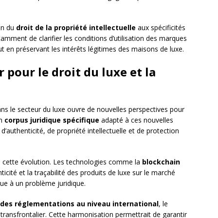
ion du
droit de la propriété intellectuelle
aux spécificités
tamment de clarifier les conditions d’utilisation des marques
ut en préservant les intérêts légitimes des maisons de luxe.
 pour le droit du luxe et la
ns le secteur du luxe ouvre de nouvelles perspectives pour
un
corpus juridique spécifique
adapté à ces nouvelles
’authenticité, de propriété intellectuelle et de protection
s cette évolution. Les technologies comme la
blockchain
nticité et la traçabilité des produits de luxe sur le marché
que à un problème juridique.
des réglementations au niveau international
, le
ransfrontalier. Cette harmonisation permettrait de garantir