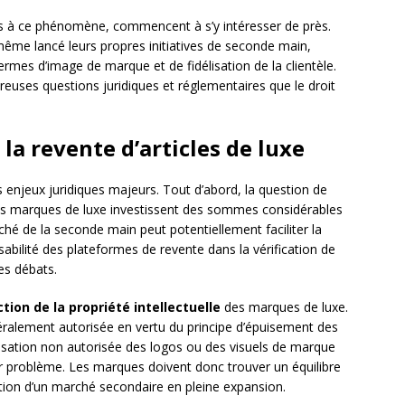
tes à ce phénomène, commencent à s’y intéresser de près.
même lancé leurs propres initiatives de seconde main,
rmes d’image de marque et de fidélisation de la clientèle.
euses questions juridiques et réglementaires que le droit
la revente d’articles de luxe
rs enjeux juridiques majeurs. Tout d’abord, la question de
Les marques de luxe investissent des sommes considérables
rché de la seconde main peut potentiellement faciliter la
sabilité des plateformes de revente dans la vérification de
es débats.
tion de la propriété intellectuelle
des marques de luxe.
éralement autorisée en vertu du principe d’épuisement des
ilisation non autorisée des logos ou des visuels de marque
 problème. Les marques doivent donc trouver un équilibre
ation d’un marché secondaire en pleine expansion.