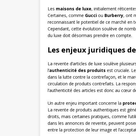
Les
maisons de luxe
, initialement réticen
Certaines, comme
Gucci
ou
Burberry
, ont 
reconnaissant le potentiel de ce marché en te
Cependant, cette évolution soulève de nombr
du luxe doit désormais prendre en compte.
Les enjeux juridiques de 
La revente d’articles de luxe soulève plusieu
l’
authenticité des produits
est cruciale. 
dans la lutte contre la contrefaçon, et le ma
circulation de produits contrefaits. La respon
l’authenticité des articles est donc au cœur d
Un autre enjeu important concerne la
protec
La revente de produits authentiques est gén
droits, mais certaines pratiques, comme l’ut
dans les annonces de revente, peuvent poser
entre la protection de leur image et l’accept