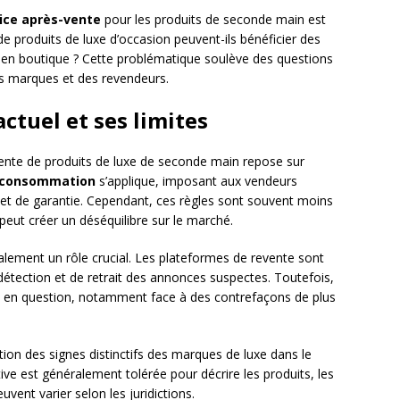
vice après-vente
pour les produits de seconde main est
 produits de luxe d’occasion peuvent-ils bénéficier des
 en boutique ? Cette problématique soulève des questions
es marques et des revendeurs.
ctuel et ses limites
vente de produits de luxe de seconde main repose sur
a consommation
s’applique, imposant aux vendeurs
 et de garantie. Cependant, ces règles sont souvent moins
i peut créer un déséquilibre sur le marché.
lement un rôle crucial. Les plateformes de revente sont
étection et de retrait des annonces suspectes. Toutefois,
se en question, notamment face à des contrefaçons de plus
ation des signes distinctifs des marques de luxe dans le
ative est généralement tolérée pour décrire les produits, les
uvent varier selon les juridictions.