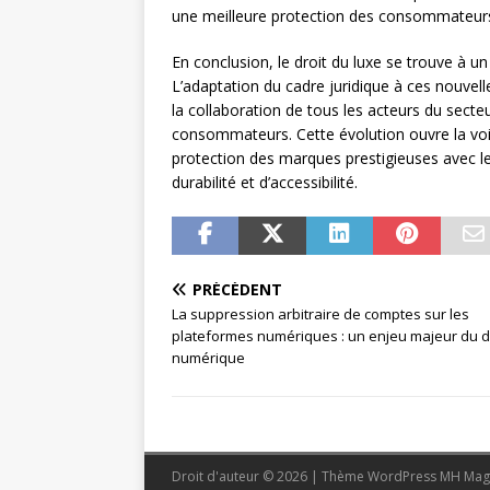
une meilleure protection des consommateurs 
En conclusion, le droit du luxe se trouve à u
L’adaptation du cadre juridique à ces nouvel
la collaboration de tous les acteurs du secte
consommateurs. Cette évolution ouvre la voie
protection des marques prestigieuses avec 
durabilité et d’accessibilité.
PRÉCÉDENT
La suppression arbitraire de comptes sur les
plateformes numériques : un enjeu majeur du d
numérique
Droit d'auteur © 2026 | Thème WordPress MH Mag