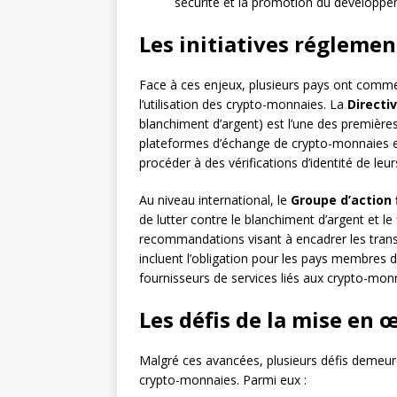
sécurité et la promotion du développ
Les initiatives réglemen
Face à ces enjeux, plusieurs pays ont comme
l’utilisation des crypto-monnaies. La
Direct
blanchiment d’argent) est l’une des première
plateformes d’échange de crypto-monnaies et
procéder à des vérifications d’identité de leur
Au niveau international, le
Groupe d’action 
de lutter contre le blanchiment d’argent et l
recommandations visant à encadrer les tra
incluent l’obligation pour les pays membres 
fournisseurs de services liés aux crypto-monna
Les défis de la mise en 
Malgré ces avancées, plusieurs défis demeur
crypto-monnaies. Parmi eux :