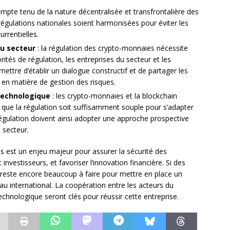
mpte tenu de la nature décentralisée et transfrontalière des
 régulations nationales soient harmonisées pour éviter les
urrentielles.
du secteur
: la régulation des crypto-monnaies nécessite
rités de régulation, les entreprises du secteur et les
mettre d’établir un dialogue constructif et de partager les
 en matière de gestion des risques.
 technologique
: les crypto-monnaies et la blockchain
l que la régulation soit suffisamment souple pour s’adapter
égulation doivent ainsi adopter une approche prospective
 secteur.
 est un enjeu majeur pour assurer la sécurité des
nvestisseurs, et favoriser l’innovation financière. Si des
 il reste encore beaucoup à faire pour mettre en place un
au international. La coopération entre les acteurs du
technologique seront clés pour réussir cette entreprise.