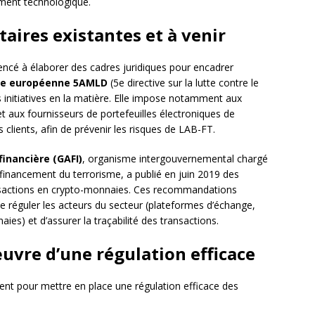
ement technologique.
taires existantes et à venir
ncé à élaborer des cadres juridiques pour encadrer
ive européenne 5AMLD
(5e directive sur la lutte contre le
s initiatives en la matière. Elle impose notamment aux
 aux fournisseurs de portefeuilles électroniques de
s clients, afin de prévenir les risques de LAB-FT.
financière (GAFI)
, organisme intergouvernemental chargé
e financement du terrorisme, a publié en juin 2019 des
nsactions en crypto-monnaies. Ces recommandations
de réguler les acteurs du secteur (plateformes d’échange,
ies) et d’assurer la traçabilité des transactions.
œuvre d’une régulation efficace
ent pour mettre en place une régulation efficace des