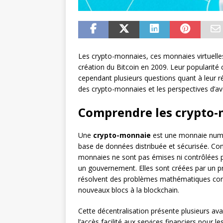
Les crypto-monnaies, ces monnaies virtuelles
création du Bitcoin en 2009. Leur popularité 
cependant plusieurs questions quant à leur rég
des crypto-monnaies et les perspectives d’ave
Comprendre les crypto-m
Une
crypto-monnaie
est une monnaie numér
base de données distribuée et sécurisée. Con
monnaies ne sont pas émises ni contrôlées 
un gouvernement. Elles sont créées par un 
résolvent des problèmes mathématiques comp
nouveaux blocs à la blockchain.
Cette décentralisation présente plusieurs ava
l’accès facilité aux services financiers pour 