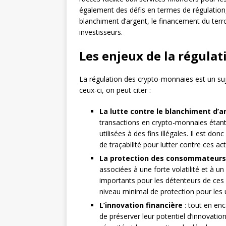
également des défis en termes de régulation
blanchiment d’argent, le financement du ter
investisseurs.
Les enjeux de la régula
La régulation des crypto-monnaies est un su
ceux-ci, on peut citer :
La lutte contre le blanchiment d’a
transactions en crypto-monnaies étant
utilisées à des fins illégales. Il est d
de traçabilité pour lutter contre ces act
La protection des consommateurs 
associées à une forte volatilité et à 
importants pour les détenteurs de ces 
niveau minimal de protection pour les u
L’innovation financière
: tout en enc
de préserver leur potentiel d’innovation