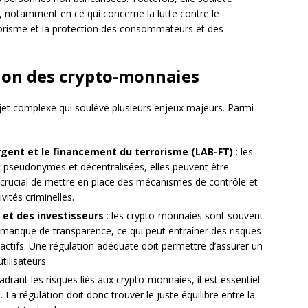
, notamment en ce qui concerne la lutte contre le
rorisme et la protection des consommateurs et des
tion des crypto-monnaies
jet complexe qui soulève plusieurs enjeux majeurs. Parmi
rgent et le financement du terrorisme (LAB-FT)
: les
 pseudonymes et décentralisées, elles peuvent être
onc crucial de mettre en place des mécanismes de contrôle et
ivités criminelles.
et des investisseurs
: les crypto-monnaies sont souvent
un manque de transparence, ce qui peut entraîner des risques
actifs. Une régulation adéquate doit permettre d’assurer un
tilisateurs.
adrant les risques liés aux crypto-monnaies, il est essentiel
. La régulation doit donc trouver le juste équilibre entre la