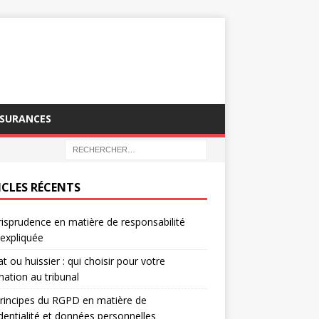
SSURANCES
ICLES RÉCENTS
risprudence en matière de responsabilité
e expliquée
t ou huissier : qui choisir pour votre
nation au tribunal
rincipes du RGPD en matière de
dentialité et données personnelles