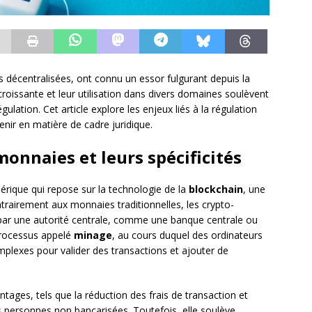
 décentralisées, ont connu un essor fulgurant depuis la
croissante et leur utilisation dans divers domaines soulèvent
ulation. Cet article explore les enjeux liés à la régulation
nir en matière de cadre juridique.
onnaies et leurs spécificités
ique qui repose sur la technologie de la
blockchain
, une
trairement aux monnaies traditionnelles, les crypto-
par une autorité centrale, comme une banque centrale ou
processus appelé
minage
, au cours duquel des ordinateurs
lexes pour valider des transactions et ajouter de
ntages, tels que la réduction des frais de transaction et
les personnes non bancarisées. Toutefois, elle soulève