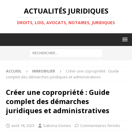
ACTUALITÉS JURIDIQUES
DROITS, LOIS, AVOCATS, NOTAIRES, JURIDIQUES
ACCUEIL
IMMOBILIER
Créer une copropriété : Guide
complet des démarches juridiques et administratives
Créer une copropriété : Guide
complet des démarches
juridiques et administratives
août 18, 2025
Sabrina Gomes
Commentaires fermés