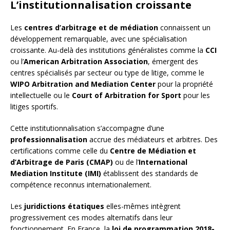
L’institutionnalisation croissante
Les
centres d’arbitrage et de médiation
connaissent un
développement remarquable, avec une spécialisation
croissante. Au-delà des institutions généralistes comme la
CCI
ou l’
American Arbitration Association
, émergent des
centres spécialisés par secteur ou type de litige, comme le
WIPO Arbitration and Mediation Center
pour la propriété
intellectuelle ou le
Court of Arbitration for Sport
pour les
litiges sportifs.
Cette institutionnalisation s’accompagne d’une
professionnalisation
accrue des médiateurs et arbitres. Des
certifications comme celle du
Centre de Médiation et
d’Arbitrage de Paris (CMAP)
ou de l’
International
Mediation Institute (IMI)
établissent des standards de
compétence reconnus internationalement.
Les
juridictions étatiques
elles-mêmes intègrent
progressivement ces modes alternatifs dans leur
fonctionnement. En France, la
loi de programmation 2018-