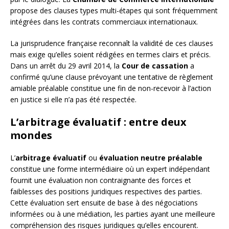
propose des clauses types multi-étapes qui sont fréquemment
intégrées dans les contrats commerciaux internationaux.
La jurisprudence française reconnaît la validité de ces clauses
mais exige qu’elles soient rédigées en termes clairs et précis.
Dans un arrêt du 29 avril 2014, la
Cour de cassation
a
confirmé qu’une clause prévoyant une tentative de règlement
amiable préalable constitue une fin de non-recevoir à l’action
en justice si elle n’a pas été respectée.
L’arbitrage évaluatif : entre deux
mondes
L’
arbitrage évaluatif
ou
évaluation neutre préalable
constitue une forme intermédiaire où un expert indépendant
fournit une évaluation non contraignante des forces et
faiblesses des positions juridiques respectives des parties.
Cette évaluation sert ensuite de base à des négociations
informées ou à une médiation, les parties ayant une meilleure
compréhension des risques juridiques qu’elles encourent.