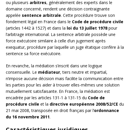
ou plusieurs
arbitres
, généralement des experts dans le
domaine concerné, rendent une décision contraignante
appelée
sentence arbitrale
. Cette procédure trouve son
fondement légal en France dans le
Code de procédure civile
(articles 1442 à 1527) et dans la
loi du 13 juillet 1978
pour
l’arbitrage international. La sentence arbitrale possède une
force exécutoire similaire à celle d’un jugement après
exequatur, procédure par laquelle un juge étatique confère à la
sentence sa force exécutoire.
En revanche, la médiation s’inscrit dans une logique
consensuelle. Le
médiateur
, tiers neutre et impartial,
n’impose aucune décision mais facilite la communication entre
les parties pour les aider à trouver elles-mêmes une solution
mutuellement satisfaisante. En France, la médiation est
encadrée par les articles 131-1 à 131-15 du
Code de
procédure civile
et la
directive européenne 2008/52/CE
du
21 mai 2008, transposée en droit français par l’
ordonnance
du 16 novembre 2011
.
Caractéristiques juridiques