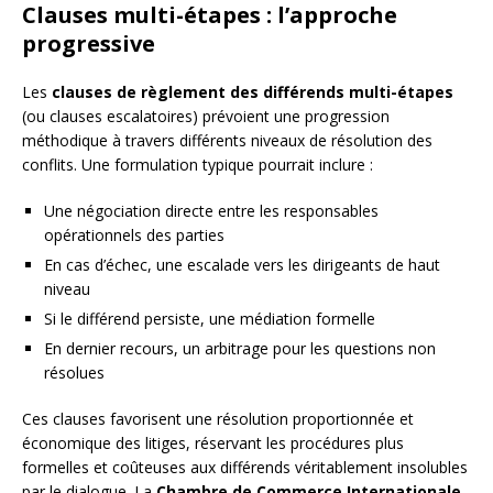
Clauses multi-étapes : l’approche
progressive
Les
clauses de règlement des différends multi-étapes
(ou clauses escalatoires) prévoient une progression
méthodique à travers différents niveaux de résolution des
conflits. Une formulation typique pourrait inclure :
Une négociation directe entre les responsables
opérationnels des parties
En cas d’échec, une escalade vers les dirigeants de haut
niveau
Si le différend persiste, une médiation formelle
En dernier recours, un arbitrage pour les questions non
résolues
Ces clauses favorisent une résolution proportionnée et
économique des litiges, réservant les procédures plus
formelles et coûteuses aux différends véritablement insolubles
par le dialogue. La
Chambre de Commerce Internationale