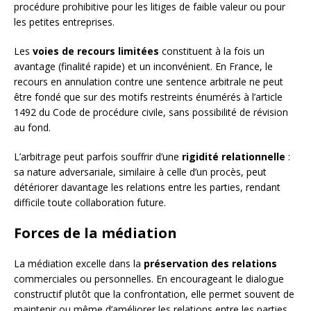
procédure prohibitive pour les litiges de faible valeur ou pour
les petites entreprises.
Les
voies de recours limitées
constituent à la fois un
avantage (finalité rapide) et un inconvénient. En France, le
recours en annulation contre une sentence arbitrale ne peut
être fondé que sur des motifs restreints énumérés à l’article
1492 du Code de procédure civile, sans possibilité de révision
au fond.
L’arbitrage peut parfois souffrir d’une
rigidité relationnelle
:
sa nature adversariale, similaire à celle d’un procès, peut
détériorer davantage les relations entre les parties, rendant
difficile toute collaboration future.
Forces de la médiation
La médiation excelle dans la
préservation des relations
commerciales ou personnelles. En encourageant le dialogue
constructif plutôt que la confrontation, elle permet souvent de
maintenir ou même d’améliorer les relations entre les parties,