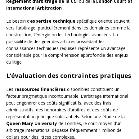
Règlement d’arbitrage de la CCI
ou de la
London Court of
International Arbitration
.
Le besoin d’
expertise technique
spécifique oriente souvent
vers l’arbitrage, particulièrement dans les domaines comme la
construction, l’énergie ou les technologies avancées. La
possibilité de désigner des arbitres possédant les
connaissances techniques requises représente un avantage
considérable pour la compréhension approfondie des enjeux
du litige.
L’évaluation des contraintes pratiques
Les
ressources financières
disponibles constituent un
facteur pragmatique incontournable. L’arbitrage international
peut engendrer des coûts significatifs, avec des frais
administratifs, des honoraires d’arbitres et des coûts de
représentation juridique substantiels. Selon une étude de la
Queen Mary University
de Londres, le coût moyen d’un
arbitrage international dépasse fréquemment 1 million de
dollars pour des litiges complexes.