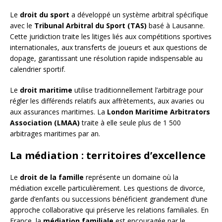
Le
droit du sport
a développé un système arbitral spécifique
avec le
Tribunal Arbitral du Sport (TAS)
basé à Lausanne.
Cette juridiction traite les litiges liés aux compétitions sportives
internationales, aux transferts de joueurs et aux questions de
dopage, garantissant une résolution rapide indispensable au
calendrier sportif.
Le
droit maritime
utilise traditionnellement l’arbitrage pour
régler les différends relatifs aux affrètements, aux avaries ou
aux assurances maritimes. La
London Maritime Arbitrators
Association (LMAA)
traite à elle seule plus de 1 500
arbitrages maritimes par an.
La médiation : territoires d’excellence
Le
droit de la famille
représente un domaine où la
médiation excelle particulièrement. Les questions de divorce,
garde d’enfants ou successions bénéficient grandement d’une
approche collaborative qui préserve les relations familiales. En
France, la
médiation familiale
est encouragée par le