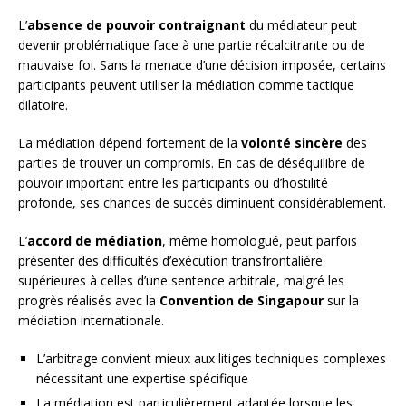
L’
absence de pouvoir contraignant
du médiateur peut
devenir problématique face à une partie récalcitrante ou de
mauvaise foi. Sans la menace d’une décision imposée, certains
participants peuvent utiliser la médiation comme tactique
dilatoire.
La médiation dépend fortement de la
volonté sincère
des
parties de trouver un compromis. En cas de déséquilibre de
pouvoir important entre les participants ou d’hostilité
profonde, ses chances de succès diminuent considérablement.
L’
accord de médiation
, même homologué, peut parfois
présenter des difficultés d’exécution transfrontalière
supérieures à celles d’une sentence arbitrale, malgré les
progrès réalisés avec la
Convention de Singapour
sur la
médiation internationale.
L’arbitrage convient mieux aux litiges techniques complexes
nécessitant une expertise spécifique
La médiation est particulièrement adaptée lorsque les