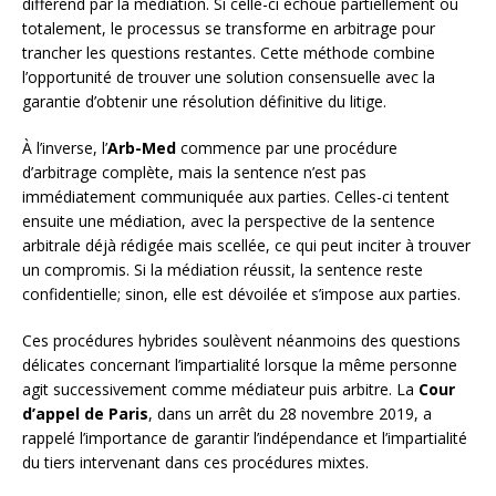
différend par la médiation. Si celle-ci échoue partiellement ou
totalement, le processus se transforme en arbitrage pour
trancher les questions restantes. Cette méthode combine
l’opportunité de trouver une solution consensuelle avec la
garantie d’obtenir une résolution définitive du litige.
À l’inverse, l’
Arb-Med
commence par une procédure
d’arbitrage complète, mais la sentence n’est pas
immédiatement communiquée aux parties. Celles-ci tentent
ensuite une médiation, avec la perspective de la sentence
arbitrale déjà rédigée mais scellée, ce qui peut inciter à trouver
un compromis. Si la médiation réussit, la sentence reste
confidentielle; sinon, elle est dévoilée et s’impose aux parties.
Ces procédures hybrides soulèvent néanmoins des questions
délicates concernant l’impartialité lorsque la même personne
agit successivement comme médiateur puis arbitre. La
Cour
d’appel de Paris
, dans un arrêt du 28 novembre 2019, a
rappelé l’importance de garantir l’indépendance et l’impartialité
du tiers intervenant dans ces procédures mixtes.