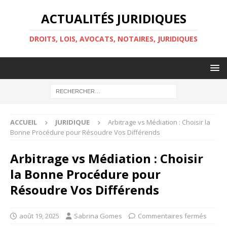
ACTUALITÉS JURIDIQUES
DROITS, LOIS, AVOCATS, NOTAIRES, JURIDIQUES
ACCUEIL
JURIDIQUE
Arbitrage vs Médiation : Choisir la
Bonne Procédure pour Résoudre Vos Différends
Arbitrage vs Médiation : Choisir
la Bonne Procédure pour
Résoudre Vos Différends
août 19, 2025
Sabrina Gomes
Commentaires fermés