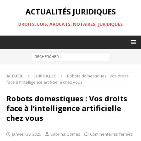
ACTUALITÉS JURIDIQUES
DROITS, LOIS, AVOCATS, NOTAIRES, JURIDIQUES
ACCUEIL
JURIDIQUE
Robots domestiques : Vos droits
face à l’intelligence artificielle chez vous
Robots domestiques : Vos droits
face à l’intelligence artificielle
chez vous
janvier 30, 2025
Sabrina Gomes
Commentaires fermés