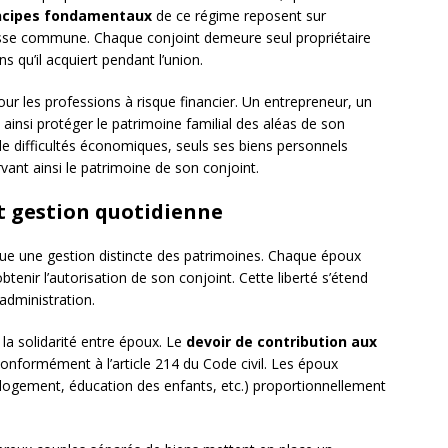
ncipes fondamentaux
de ce régime reposent sur
asse commune. Chaque conjoint demeure seul propriétaire
 qu’il acquiert pendant l’union.
ur les professions à risque financier. Un entrepreneur, un
ainsi protéger le patrimoine familial des aléas de son
u de difficultés économiques, seuls ses biens personnels
rvant ainsi le patrimoine de son conjoint.
 gestion quotidienne
ue une gestion distincte des patrimoines. Chaque époux
tenir l’autorisation de son conjoint. Cette liberté s’étend
administration.
la solidarité entre époux. Le
devoir de contribution aux
onformément à l’article 214 du Code civil. Les époux
logement, éducation des enfants, etc.) proportionnellement