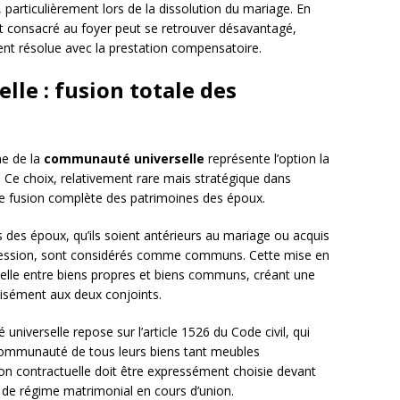
, particulièrement lors de la dissolution du mariage. En
st consacré au foyer peut se retrouver désavantagé,
ment résolue avec la prestation compensatoire.
le : fusion totale des
me de la
communauté universelle
représente l’option la
s. Ce choix, relativement rare mais stratégique dans
une fusion complète des patrimoines des époux.
 des époux, qu’ils soient antérieurs au mariage ou acquis
ccession, sont considérés comme communs. Cette mise en
uelle entre biens propres et biens communs, créant une
isément aux deux conjoints.
niverselle repose sur l’article 1526 du Code civil, qui
communauté de tous leurs biens tant meubles
ion contractuelle doit être expressément choisie devant
de régime matrimonial en cours d’union.