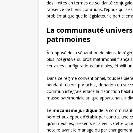
des limites en termes de solidarité conjugale
l’absence de biens communs, l’époux qui s’e
problématique que le législateur a partielle
La communauté universel
patrimoines
À l’opposé de la séparation de biens, le régi
plus intégrative du droit matrimonial françai
certaines configurations familiales, établit 
Dans ce régime conventionnel, tous les biens
pendant l’union, par achat, donation ou su
commun intégrale efface la distinction habit
masse patrimoniale unique appartenant indiv
Le
mécanisme juridique
de la communauté u
permet aux époux d’établir par contrat une 
qu’immeubles, présents et à venir. Cette opt
notaire avant le mariage ou par changement 