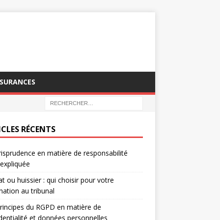
SSURANCES
ICLES RÉCENTS
risprudence en matière de responsabilité
e expliquée
t ou huissier : qui choisir pour votre
nation au tribunal
rincipes du RGPD en matière de
dentialité et données personnelles