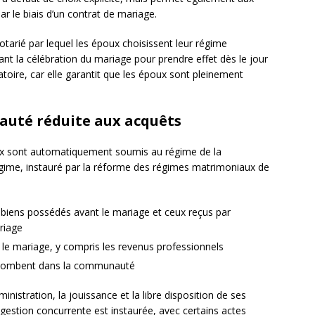
r le biais d’un contrat de mariage.
otarié par lequel les époux choisissent leur régime
nt la célébration du mariage pour prendre effet dès le jour
atoire, car elle garantit que les époux sont pleinement
auté réduite aux acquêts
oux sont automatiquement soumis au régime de la
égime, instauré par la réforme des régimes matrimoniaux de
biens possédés avant le mariage et ceux reçus par
riage
 le mariage, y compris les revenus professionnels
 tombent dans la communauté
istration, la jouissance et la libre disposition de ses
estion concurrente est instaurée, avec certains actes