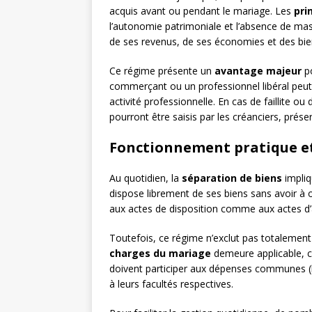
acquis avant ou pendant le mariage. Les
pri
l’autonomie patrimoniale et l’absence de m
de ses revenus, de ses économies et des biens
Ce régime présente un
avantage majeur
po
commerçant ou un professionnel libéral peut 
activité professionnelle. En cas de faillite o
pourront être saisis par les créanciers, prése
Fonctionnement pratique et
Au quotidien, la
séparation de biens
impliq
dispose librement de ses biens sans avoir à ob
aux actes de disposition comme aux actes d’
Toutefois, ce régime n’exclut pas totalement 
charges du mariage
demeure applicable, c
doivent participer aux dépenses communes (
à leurs facultés respectives.