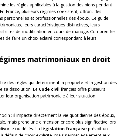
mine les règles applicables à la gestion des biens pendant
. En France, plusieurs régimes coexistent, offrant des
ns personnelles et professionnelles des époux. Ce guide
rimoniaux, leurs caractéristiques distinctives, leurs
ssibilités de modification en cours de mariage. Comprendre
s de faire un choix éclairé correspondant à leurs
égimes matrimoniaux en droit
le des règles qui déterminent la propriété et la gestion des
e sa dissolution. Le
Code civil
français offre plusieurs
r leur organisation patrimoniale à leur situation
odin : il impacte directement la vie quotidienne des époux,
e, mais prend une dimension encore plus significative lors
r divorce ou décès. La
législation française
prévoit un
 à défaut de choix explicite, mais permet également aux