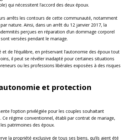
ple) qui nécessitent l’accord des deux époux.
eurs arrêts les contours de cette communauté, notamment
par nature. Ainsi, dans un arrêt du 12 janvier 2017, la
 indemnités perçues en réparation d’un dommage corporel
 sont versées pendant le mariage.
é et de l’équilibre, en préservant l’autonomie des époux tout
ns, il peut se révéler inadapté pour certaines situations
reneurs ou les professions libérales exposées à des risques
: autonomie et protection
ente l’option privilégiée pour les couples souhaitant
. Ce régime conventionnel, établi par contrat de mariage,
e les patrimoines des époux.
e la propriété exclusive de tous ses biens, qu’ils aient été