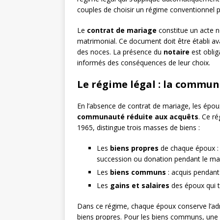
couples de choisir un régime conventionnel pa
Le
contrat de mariage
constitue un acte n
matrimonial. Ce document doit être établi ava
des noces. La présence du
notaire
est oblig
informés des conséquences de leur choix.
Le régime légal : la commun
En l’absence de contrat de mariage, les ép
communauté réduite aux acquêts
. Ce r
1965, distingue trois masses de biens :
Les
biens propres
de chaque époux : 
succession ou donation pendant le ma
Les
biens communs
: acquis pendant
Les
gains et salaires
des époux qui
Dans ce régime, chaque époux conserve l’admin
biens propres. Pour les biens communs, une g