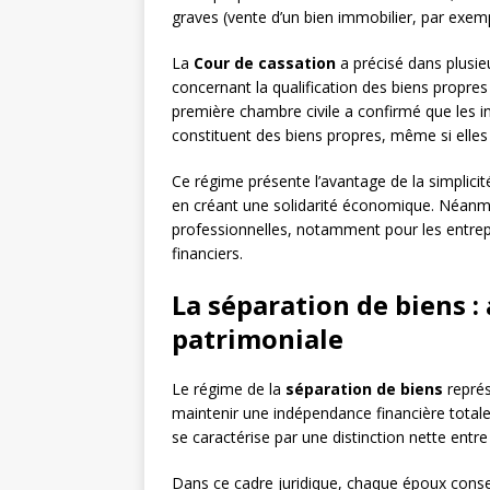
graves (vente d’un bien immobilier, par exem
La
Cour de cassation
a précisé dans plusi
concernant la qualification des biens propres 
première chambre civile a confirmé que les
constituent des biens propres, même si elles
Ce régime présente l’avantage de la simplicit
en créant une solidarité économique. Néanmoi
professionnelles, notamment pour les entrep
financiers.
La séparation de biens 
patrimoniale
Le régime de la
séparation de biens
représ
maintenir une indépendance financière totale
se caractérise par une distinction nette entr
Dans ce cadre juridique, chaque époux conserv