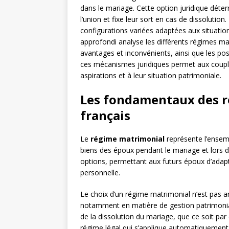
dans le mariage. Cette option juridique déter
l’union et fixe leur sort en cas de dissolution
configurations variées adaptées aux situatio
approfondi analyse les différents régimes mat
avantages et inconvénients, ainsi que les po
ces mécanismes juridiques permet aux couple
aspirations et à leur situation patrimoniale.
Les fondamentaux des r
français
Le
régime matrimonial
représente l’ensemb
biens des époux pendant le mariage et lors d
options, permettant aux futurs époux d’adapte
personnelle.
Le choix d’un régime matrimonial n’est pas an
notamment en matière de gestion patrimonial
de la dissolution du mariage, que ce soit pa
régime légal qui s’applique automatiquement