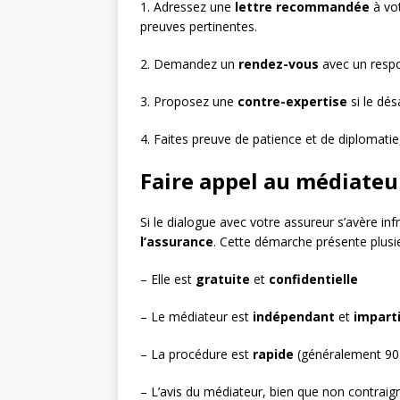
1. Adressez une
lettre recommandée
à vot
preuves pertinentes.
2. Demandez un
rendez-vous
avec un respon
3. Proposez une
contre-expertise
si le dés
4. Faites preuve de patience et de diplomatie
Faire appel au médiateu
Si le dialogue avec votre assureur s’avère in
l’assurance
. Cette démarche présente plusi
– Elle est
gratuite
et
confidentielle
– Le médiateur est
indépendant
et
imparti
– La procédure est
rapide
(généralement 90
– L’avis du médiateur, bien que non contraign