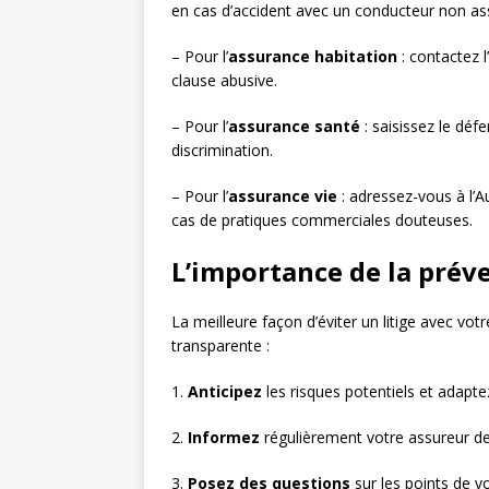
en cas d’accident avec un conducteur non as
– Pour l’
assurance habitation
: contactez 
clause abusive.
– Pour l’
assurance santé
: saisissez le déf
discrimination.
– Pour l’
assurance vie
: adressez-vous à l’A
cas de pratiques commerciales douteuses.
L’importance de la prév
La meilleure façon d’éviter un litige avec vo
transparente :
1.
Anticipez
les risques potentiels et adapt
2.
Informez
régulièrement votre assureur de
3.
Posez des questions
sur les points de 