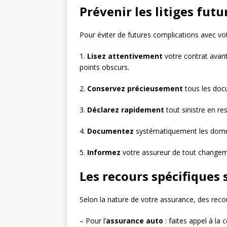
Prévenir les litiges futu
Pour éviter de futures complications avec vo
1.
Lisez attentivement
votre contrat avant
points obscurs.
2.
Conservez précieusement
tous les docu
3.
Déclarez rapidement
tout sinistre en re
4.
Documentez
systématiquement les domma
5.
Informez
votre assureur de tout changeme
Les recours spécifiques 
Selon la nature de votre assurance, des recou
– Pour l’
assurance auto
: faites appel à la