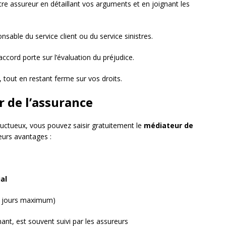
re assureur en détaillant vos arguments et en joignant les
sable du service client ou du service sinistres.
accord porte sur l’évaluation du préjudice.
, tout en restant ferme sur vos droits.
r de l’assurance
fructueux, vous pouvez saisir gratuitement le
médiateur de
eurs avantages :
al
 jours maximum)
ant, est souvent suivi par les assureurs