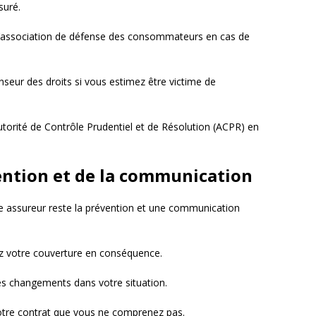
suré.
l’association de défense des consommateurs en cas de
enseur des droits si vous estimez être victime de
utorité de Contrôle Prudentiel et de Résolution (ACPR) en
ention et de la communication
tre assureur reste la prévention et une communication
ez votre couverture en conséquence.
s changements dans votre situation.
votre contrat que vous ne comprenez pas.