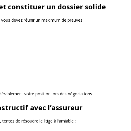
t constituer un dossier solide
r, vous devez réunir un maximum de preuves :
érablement votre position lors des négociations.
structif avec l’assureur
tentez de résoudre le litige à l’amiable :