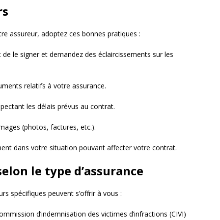
rs
tre assureur, adoptez ces bonnes pratiques :
 de le signer et demandez des éclaircissements sur les
ments relatifs à votre assurance.
spectant les délais prévus au contrat.
ges (photos, factures, etc.).
nt dans votre situation pouvant affecter votre contrat.
selon le type d’assurance
rs spécifiques peuvent s’offrir à vous :
 commission d’indemnisation des victimes d’infractions (CIVI)