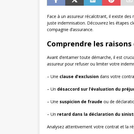
Face à un assureur récalcitrant, il existe des
juste indemnisation. Découvrez les étapes cl
compagnie d’assurance.
Comprendre les raisons 
Avant d’entamer toute démarche, il est cruci
assureur pour refuser ou limiter votre indemn
– Une
clause d’exclusion
dans votre contra
– Un
désaccord sur l’évaluation du préju
– Une
suspicion de fraude
ou de déclarat
– Un
retard dans la déclaration du sinist
Analysez attentivement votre contrat et la ré