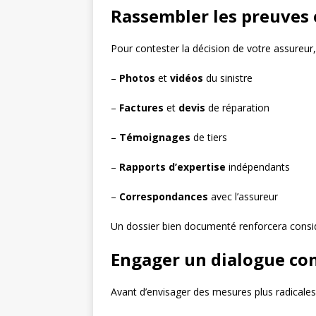
Rassembler les preuves e
Pour contester la décision de votre assureu
–
Photos
et
vidéos
du sinistre
–
Factures
et
devis
de réparation
–
Témoignages
de tiers
–
Rapports d’expertise
indépendants
–
Correspondances
avec l’assureur
Un dossier bien documenté renforcera consid
Engager un dialogue con
Avant d’envisager des mesures plus radicales, 