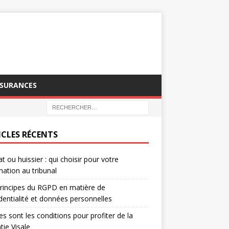
SSURANCES
ICLES RÉCENTS
t ou huissier : qui choisir pour votre
nation au tribunal
rincipes du RGPD en matière de
dentialité et données personnelles
es sont les conditions pour profiter de la
tie Visale