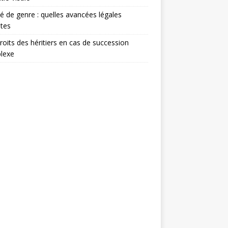
té de genre : quelles avancées légales
tes
roits des héritiers en cas de succession
lexe