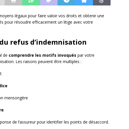
 moyens légaux pour faire valoir vos droits et obtenir une
és pour résoudre efficacement un litige avec votre
du refus d’indemnisation
al de
comprendre les motifs invoqués
par votre
isation. Les raisons peuvent être multiples :
t
dice
ion mensongère
re
ponse de l’assureur pour identifier les points de désaccord.