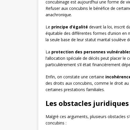
concubinage est aujourd’hui une forme de 
Refuser aux concubins le bénéfice de certaine
anachronique.
Le
principe d’égalité
devant la loi, inscrit 
équitable des différentes formes d’union en m
la seule base de leur statut marital soulève d
La
protection des personnes vulnérable
l’allocation spéciale de décès peut placer le
particulièrement s’il était financièrement dé
Enfin, on constate une certaine
incohérenc
des droits aux concubins, comme le droit au
certaines prestations familiales.
Les obstacles juridiques
Malgré ces arguments, plusieurs obstacles s’o
concubins :