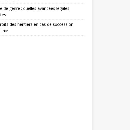
té de genre : quelles avancées légales
tes
roits des héritiers en cas de succession
lexe