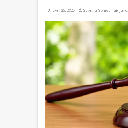
avril 25, 2025
Sabrina Gomes
Juri