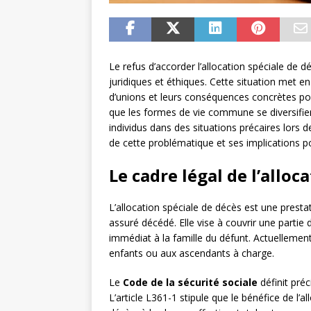
Le refus d’accorder l’allocation spéciale d
juridiques et éthiques. Cette situation met en
d’unions et leurs conséquences concrètes pou
que les formes de vie commune se diversifient,
individus dans des situations précaires lors 
de cette problématique et ses implications pou
Le cadre légal de l’alloc
L’allocation spéciale de décès est une presta
assuré décédé. Elle vise à couvrir une partie 
immédiat à la famille du défunt. Actuellement
enfants ou aux ascendants à charge.
Le
Code de la sécurité sociale
définit préc
L’article L361-1 stipule que le bénéfice de l’