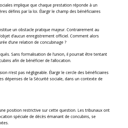
ociales implique que chaque prestation réponde à un
ères définis par la loi. Élargir le champ des bénéficiaires
titue un obstacle pratique majeur. Contrairement au
’objet d’aucun enregistrement officiel. Comment alors
durée d’une relation de concubinage ?
és. Sans formalisation de l’union, il pourrait être tentant
bins afin de bénéficier de l’allocation.
sion n’est pas négligeable. Élargir le cercle des bénéficiaires
des dépenses de la Sécurité sociale, dans un contexte de
ne position restrictive sur cette question. Les tribunaux ont
ocation spéciale de décès émanant de concubins, se
xtes.