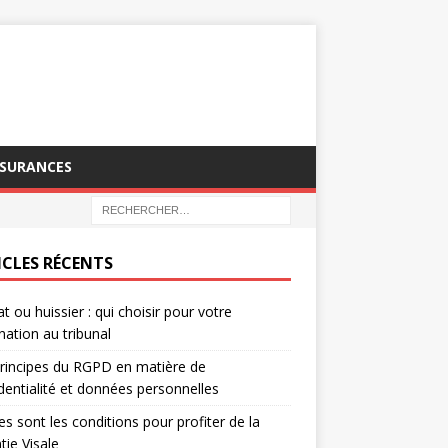
SSURANCES
ICLES RÉCENTS
t ou huissier : qui choisir pour votre
nation au tribunal
rincipes du RGPD en matière de
dentialité et données personnelles
es sont les conditions pour profiter de la
tie Visale