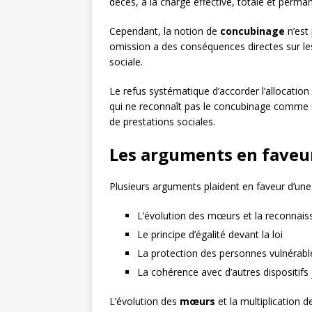
décès, à la charge effective, totale et perman
Cependant, la notion de
concubinage
n’est
omission a des conséquences directes sur les
sociale.
Le refus systématique d’accorder l’allocation 
qui ne reconnaît pas le concubinage comme c
de prestations sociales.
Les arguments en faveur
Plusieurs arguments plaident en faveur d’une 
L’évolution des mœurs et la reconnais
Le principe d’égalité devant la loi
La protection des personnes vulnérabl
La cohérence avec d’autres dispositifs 
L’évolution des
mœurs
et la multiplication d