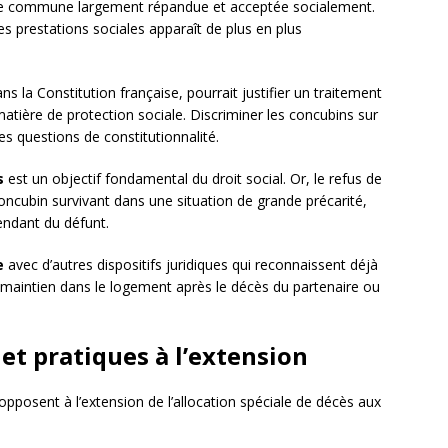
vie commune largement répandue et acceptée socialement.
s prestations sociales apparaît de plus en plus
dans la Constitution française, pourrait justifier un traitement
atière de protection sociale. Discriminer les concubins sur
es questions de constitutionnalité.
s
est un objectif fondamental du droit social. Or, le refus de
 concubin survivant dans une situation de grande précarité,
pendant du défunt.
e
avec d’autres dispositifs juridiques qui reconnaissent déjà
 maintien dans le logement après le décès du partenaire ou
 et pratiques à l’extension
pposent à l’extension de l’allocation spéciale de décès aux