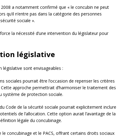
 2008 a notamment confirmé que « le concubin ne peut
ors qu’il n’entre pas dans la catégorie des personnes
sécurité sociale ».
force la nécessité d’une intervention du législateur pour
tion législative
n législative sont envisageables :
ns sociales pourrait être l’occasion de repenser les critères
ès. Cette approche permettrait d’harmoniser le traitement des
u système de protection sociale.
 du Code de la sécurité sociale pourrait explicitement inclure
otentiels de l’allocation. Cette option aurait l’avantage de la
définition légale du concubinage.
 le concubinage et le PACS, offrant certains droits sociaux