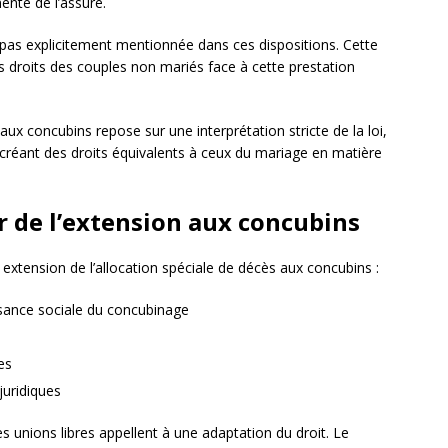
ente de l’assuré.
 pas explicitement mentionnée dans ces dispositions. Cette
 droits des couples non mariés face à cette prestation
aux concubins repose sur une interprétation stricte de la loi,
réant des droits équivalents à ceux du mariage en matière
 de l’extension aux concubins
extension de l’allocation spéciale de décès aux concubins :
sance sociale du concubinage
es
juridiques
es unions libres appellent à une adaptation du droit. Le