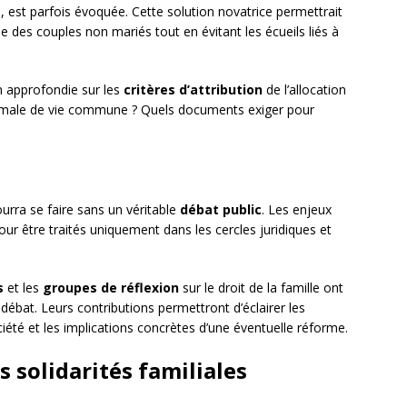
 est parfois évoquée. Cette solution novatrice permettrait
 des couples non mariés tout en évitant les écueils liés à
on approfondie sur les
critères d’attribution
de l’allocation
minimale de vie commune ? Quels documents exiger pour
ourra se faire sans un véritable
débat public
. Les enjeux
ur être traités uniquement dans les cercles juridiques et
s
et les
groupes de réflexion
sur le droit de la famille ont
 débat. Leurs contributions permettront d’éclairer les
ciété et les implications concrètes d’une éventuelle réforme.
s solidarités familiales