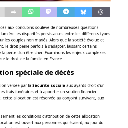
e décès aux concubins soulève de nombreuses questions
 lumière les disparités persistantes entre les différents types
r les couples non mariés. Alors que la société évolue et
 le droit peine parfois à s’adapter, laissant certains
de la perte d’un être cher. Examinons les enjeux complexes
r le droit de la famille en France.
ation spéciale de décès
tion versée par la
Sécurité sociale
aux ayants droit d’un
des frais funéraires et à apporter un soutien financier
, cette allocation est réservée au conjoint survivant, aux
isément les conditions d’attribution de cette allocation.
allocation est ouvert aux personnes qui étaient, au jour du