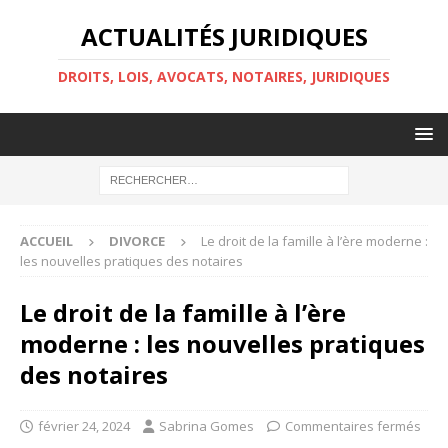
ACTUALITÉS JURIDIQUES
DROITS, LOIS, AVOCATS, NOTAIRES, JURIDIQUES
ACCUEIL
DIVORCE
Le droit de la famille à l’ère moderne :
les nouvelles pratiques des notaires
Le droit de la famille à l’ère
moderne : les nouvelles pratiques
des notaires
février 24, 2024
Sabrina Gomes
Commentaires fermés