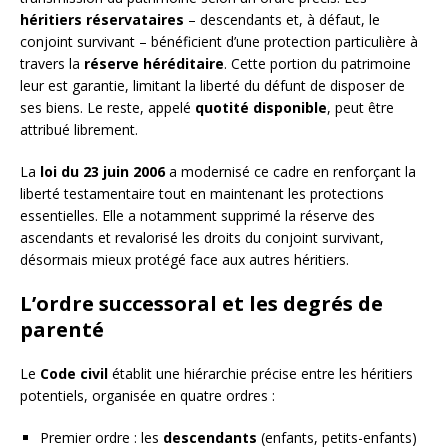
héritiers réservataires
– descendants et, à défaut, le
conjoint survivant – bénéficient d’une protection particulière à
travers la
réserve héréditaire
. Cette portion du patrimoine
leur est garantie, limitant la liberté du défunt de disposer de
ses biens. Le reste, appelé
quotité disponible
, peut être
attribué librement.
La
loi du 23 juin 2006
a modernisé ce cadre en renforçant la
liberté testamentaire tout en maintenant les protections
essentielles. Elle a notamment supprimé la réserve des
ascendants et revalorisé les droits du conjoint survivant,
désormais mieux protégé face aux autres héritiers.
L’ordre successoral et les degrés de
parenté
Le
Code civil
établit une hiérarchie précise entre les héritiers
potentiels, organisée en quatre ordres :
Premier ordre : les
descendants
(enfants, petits-enfants)