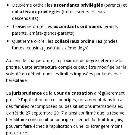
Deuxième ordre : les
ascendants privilégiés
(parents) et
collatéraux privilégiés
(frères, sœurs et leurs
descendants)
Troisième ordre : les
ascendants ordinaires
(grands-
parents, arrière-grands-parents)
Quatrième ordre : les
collatéraux ordinaires
(oncles,
tantes, cousins) jusqu’au sixième degré
Au sein de chaque ordre, la proximité de degré détermine la
priorité. Cette architecture complexe peut être modifiée par la
volonté du défunt, dans les limites imposées par la réserve
héréditaire.
La
jurisprudence
de la
Cour de cassation
a régulièrement
précisé l’application de ces principes, notamment dans le cas
des familles recomposées ou des situations internationales.
L’arrêt du 27 septembre 2017 a ainsi confirmé que la réserve
héréditaire constituait un principe essentiel du droit français,
pouvant faire échec à l’application d’une loi étrangère moins
protectrice.