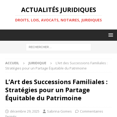
ACTUALITÉS JURIDIQUES
DROITS, LOIS, AVOCATS, NOTAIRES, JURIDIQUES
ACCUEIL
JURIDIQUE
L’Art des Successions Familiales :
Stratégies pour un Partage Équitable du Patrimoine
L’Art des Successions Familiales :
Stratégies pour un Partage
Équitable du Patrimoine
décembre 29, 2025
Sabrina Gomes
Commentaires
fermés