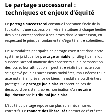
Le partage successoral :
techniques et enjeux d’équité
Le
partage successoral
constitue l’opération finale de la
liquidation d’une succession. Il vise à attribuer à chaque héritier
des biens correspondant à ses droits dans la succession, en
respectant le principe fondamental d’égalité entre cohéritiers.
Deux modalités principales de partage coexistent dans notre
système juridique. Le
partage amiable
, privilégié par la loi,
suppose l’accord unanime des cohéritiers sur la composition
des lots et leur attribution. Il peut être réalisé par acte sous
seing privé pour les successions mobilières, mais nécessite un
acte notarié en présence de biens immobiliers ou d’héritiers
protégés. Le
partage judiciaire
intervient en cas de
désaccord persistant, après nomination d’un
notaire
liquidateur
par le
tribunal judiciaire
.
L’équité du partage repose sur plusieurs mécanismes
correctifs. Le
rapport des libéralités
permet de réintégrer