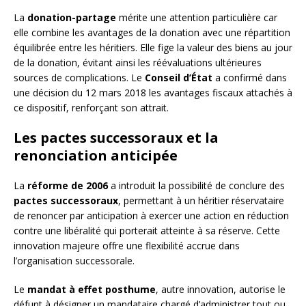
La
donation-partage
mérite une attention particulière car
elle combine les avantages de la donation avec une répartition
équilibrée entre les héritiers. Elle fige la valeur des biens au jour
de la donation, évitant ainsi les réévaluations ultérieures
sources de complications. Le
Conseil d’État
a confirmé dans
une décision du 12 mars 2018 les avantages fiscaux attachés à
ce dispositif, renforçant son attrait.
Les pactes successoraux et la
renonciation anticipée
La
réforme de 2006
a introduit la possibilité de conclure des
pactes successoraux
, permettant à un héritier réservataire
de renoncer par anticipation à exercer une action en réduction
contre une libéralité qui porterait atteinte à sa réserve. Cette
innovation majeure offre une flexibilité accrue dans
l’organisation successorale.
Le
mandat à effet posthume
, autre innovation, autorise le
défunt à désigner un mandataire chargé d’administrer tout ou