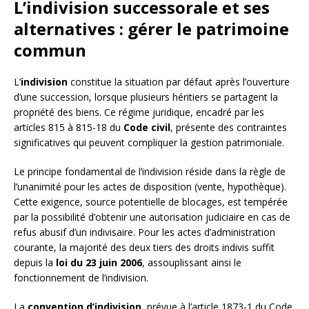
L’indivision successorale et ses
alternatives : gérer le patrimoine
commun
L’
indivision
constitue la situation par défaut après l’ouverture
d’une succession, lorsque plusieurs héritiers se partagent la
propriété des biens. Ce régime juridique, encadré par les
articles 815 à 815-18 du
Code civil
, présente des contraintes
significatives qui peuvent compliquer la gestion patrimoniale.
Le principe fondamental de l’indivision réside dans la règle de
l’unanimité pour les actes de disposition (vente, hypothèque).
Cette exigence, source potentielle de blocages, est tempérée
par la possibilité d’obtenir une autorisation judiciaire en cas de
refus abusif d’un indivisaire. Pour les actes d’administration
courante, la majorité des deux tiers des droits indivis suffit
depuis la
loi du 23 juin 2006
, assouplissant ainsi le
fonctionnement de l’indivision.
La
convention d’indivision
, prévue à l’article 1873-1 du Code