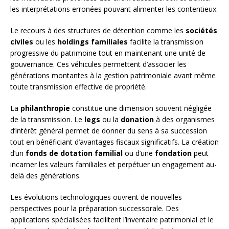
les interprétations erronées pouvant alimenter les contentieux.
Le recours à des structures de détention comme les
sociétés
civiles
ou les
holdings familiales
facilite la transmission
progressive du patrimoine tout en maintenant une unité de
gouvernance. Ces véhicules permettent d’associer les
générations montantes à la gestion patrimoniale avant même
toute transmission effective de propriété.
La
philanthropie
constitue une dimension souvent négligée
de la transmission. Le
legs
ou la
donation
à des organismes
d’intérêt général permet de donner du sens à sa succession
tout en bénéficiant d’avantages fiscaux significatifs. La création
d’un
fonds de dotation familial
ou d’une
fondation
peut
incarner les valeurs familiales et perpétuer un engagement au-
delà des générations.
Les évolutions technologiques ouvrent de nouvelles
perspectives pour la préparation successorale. Des
applications spécialisées facilitent l’inventaire patrimonial et le