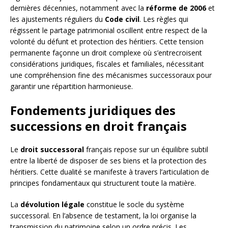
dernières décennies, notamment avec la
réforme de 2006
et
les ajustements réguliers du
Code civil
. Les règles qui
régissent le partage patrimonial oscillent entre respect de la
volonté du défunt et protection des héritiers. Cette tension
permanente façonne un droit complexe où s’entrecroisent
considérations juridiques, fiscales et familiales, nécessitant
une compréhension fine des mécanismes successoraux pour
garantir une répartition harmonieuse.
Fondements juridiques des
successions en droit français
Le
droit successoral
français repose sur un équilibre subtil
entre la liberté de disposer de ses biens et la protection des
héritiers. Cette dualité se manifeste à travers l’articulation de
principes fondamentaux qui structurent toute la matière.
La
dévolution légale
constitue le socle du système
successoral. En l’absence de testament, la loi organise la
transmission du patrimoine selon un ordre précis. Les