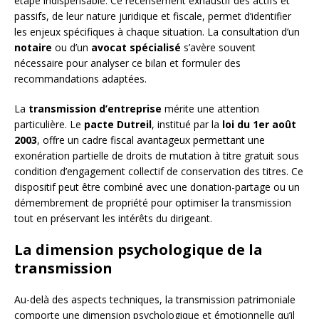
étape indispensable. Ce recensement exhaustif des actifs et
passifs, de leur nature juridique et fiscale, permet d’identifier
les enjeux spécifiques à chaque situation. La consultation d’un
notaire
ou d’un
avocat spécialisé
s’avère souvent
nécessaire pour analyser ce bilan et formuler des
recommandations adaptées.
La
transmission d’entreprise
mérite une attention
particulière. Le
pacte Dutreil
, institué par la
loi du 1er août
2003
, offre un cadre fiscal avantageux permettant une
exonération partielle de droits de mutation à titre gratuit sous
condition d’engagement collectif de conservation des titres. Ce
dispositif peut être combiné avec une donation-partage ou un
démembrement de propriété pour optimiser la transmission
tout en préservant les intérêts du dirigeant.
La dimension psychologique de la
transmission
Au-delà des aspects techniques, la transmission patrimoniale
comporte une dimension psychologique et émotionnelle qu’il