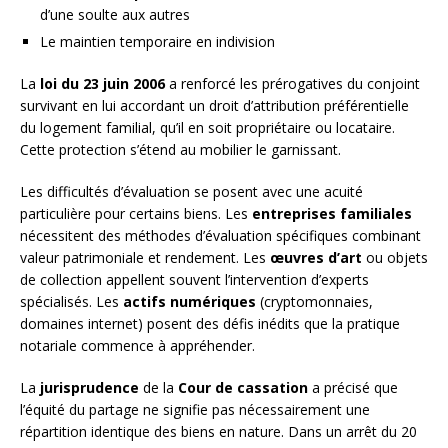
d’une soulte aux autres
Le maintien temporaire en indivision
La
loi du 23 juin 2006
a renforcé les prérogatives du conjoint
survivant en lui accordant un droit d’attribution préférentielle
du logement familial, qu’il en soit propriétaire ou locataire.
Cette protection s’étend au mobilier le garnissant.
Les difficultés d’évaluation se posent avec une acuité
particulière pour certains biens. Les
entreprises familiales
nécessitent des méthodes d’évaluation spécifiques combinant
valeur patrimoniale et rendement. Les
œuvres d’art
ou objets
de collection appellent souvent l’intervention d’experts
spécialisés. Les
actifs numériques
(cryptomonnaies,
domaines internet) posent des défis inédits que la pratique
notariale commence à appréhender.
La
jurisprudence
de la
Cour de cassation
a précisé que
l’équité du partage ne signifie pas nécessairement une
répartition identique des biens en nature. Dans un arrêt du 20