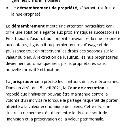
gérer les biens immobiliers
Le
démembrement de propriété
, séparant l’usufruit de
la nue-propriété
Le
démembrement
mérite une attention particulière car il
offre une solution élégante aux problématiques successorales.
En attribuant l’usufruit au conjoint survivant et la nue-propriété
aux enfants, il garantit au premier un droit d’usage et de
jouissance tout en préservant les droits des seconds sur la
valeur du bien. À l’extinction de l’usufruit, les nus-propriétaires
deviennent automatiquement pleins propriétaires sans
nouvelle formalité ni taxation.
La
jurisprudence
a précisé les contours de ces mécanismes.
Dans un arrêt du 15 avril 2021, la
Cour de cassation
a
rappelé que l’indivision pouvait être maintenue contre la
volonté d’un indivisaire lorsque le partage risquerait de porter
atteinte à la valeur économique des biens. Cette décision
illustre la recherche d’équilibre entre le droit de sortir de
l’indivision et la préservation de la valeur patrimoniale.