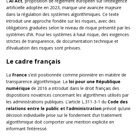
L’
AI Act
, proposition de règlement européen sur l’intelligence
artificielle adoptée en 2023, marque une avancée majeure
dans la régulation des systèmes algorithmiques. Ce texte
introduit une approche fondée sur les risques, avec des
obligations graduées selon le niveau de risque présenté par les
systèmes d’IA. Pour les systèmes à haut risque, des exigences
strictes de transparence, de documentation technique et
d’évaluation des risques sont prévues.
Le cadre français
La
France
s’est positionnée comme pionnière en matière de
transparence algorithmique. La
loi pour une République
numérique
de 2016 a introduit dans le droit français des
dispositions novatrices concernant les algorithmes utilisés par
les administrations publiques. L’article L.311-3-1 du
Code des
relations entre le public et l’administration
prévoit qu’une
décision individuelle prise sur le fondement d’un traitement
algorithmique doit comporter une mention explicite en
informant l’intéressé.