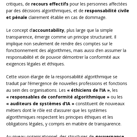
critiques, de
recours effectifs
pour les personnes affectées
par des décisions algorithmiques, et de
responsabilité civile
et pénale
clairement établie en cas de dommage.
Le concept d’
accountability
, plus large que la simple
transparence, émerge comme un principe structurant. Il
implique non seulement de rendre des comptes sur le
fonctionnement des algorithmes, mais aussi d’en assumer la
responsabilité et de pouvoir démontrer la conformité aux
exigences légales et éthiques.
Cette vision élargie de la responsabilité algorithmique se
traduit par l’émergence de nouvelles professions et fonctions
au sein des organisations. Les
« éthiciens de l’IA »
, les
« responsables de conformité algorithmique »
ou les
« auditeurs de systèmes d’IA »
constituent de nouveaux
métiers dont le rôle est d’assurer que les systèmes
algorithmiques respectent les principes éthiques et les
obligations légales, y compris en matière de transparence.
Au niveau organisationnel, des structures de
gouvernance