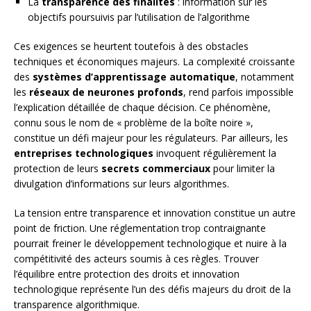
La
transparence des finalités
: information sur les
objectifs poursuivis par l’utilisation de l’algorithme
Ces exigences se heurtent toutefois à des obstacles
techniques et économiques majeurs. La complexité croissante
des
systèmes d’apprentissage automatique
, notamment
les
réseaux de neurones profonds
, rend parfois impossible
l’explication détaillée de chaque décision. Ce phénomène,
connu sous le nom de « problème de la boîte noire »,
constitue un défi majeur pour les régulateurs. Par ailleurs, les
entreprises technologiques
invoquent régulièrement la
protection de leurs
secrets commerciaux
pour limiter la
divulgation d’informations sur leurs algorithmes.
La tension entre transparence et innovation constitue un autre
point de friction. Une réglementation trop contraignante
pourrait freiner le développement technologique et nuire à la
compétitivité des acteurs soumis à ces règles. Trouver
l’équilibre entre protection des droits et innovation
technologique représente l’un des défis majeurs du droit de la
transparence algorithmique.