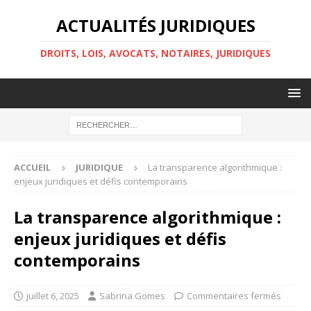
ACTUALITÉS JURIDIQUES
DROITS, LOIS, AVOCATS, NOTAIRES, JURIDIQUES
ACCUEIL
JURIDIQUE
La transparence algorithmique :
enjeux juridiques et défis contemporains
La transparence algorithmique :
enjeux juridiques et défis
contemporains
juillet 6, 2025
Sabrina Gomes
Commentaires fermés