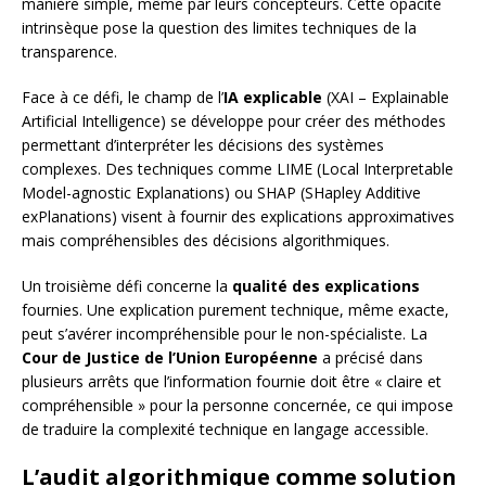
manière simple, même par leurs concepteurs. Cette opacité
intrinsèque pose la question des limites techniques de la
transparence.
Face à ce défi, le champ de l’
IA explicable
(XAI – Explainable
Artificial Intelligence) se développe pour créer des méthodes
permettant d’interpréter les décisions des systèmes
complexes. Des techniques comme LIME (Local Interpretable
Model-agnostic Explanations) ou SHAP (SHapley Additive
exPlanations) visent à fournir des explications approximatives
mais compréhensibles des décisions algorithmiques.
Un troisième défi concerne la
qualité des explications
fournies. Une explication purement technique, même exacte,
peut s’avérer incompréhensible pour le non-spécialiste. La
Cour de Justice de l’Union Européenne
a précisé dans
plusieurs arrêts que l’information fournie doit être « claire et
compréhensible » pour la personne concernée, ce qui impose
de traduire la complexité technique en langage accessible.
L’audit algorithmique comme solution