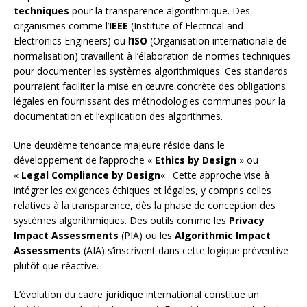
techniques
pour la transparence algorithmique. Des
organismes comme l’
IEEE
(Institute of Electrical and
Electronics Engineers) ou l’
ISO
(Organisation internationale de
normalisation) travaillent à l’élaboration de normes techniques
pour documenter les systèmes algorithmiques. Ces standards
pourraient faciliter la mise en œuvre concrète des obligations
légales en fournissant des méthodologies communes pour la
documentation et l’explication des algorithmes.
Une deuxième tendance majeure réside dans le
développement de l’approche «
Ethics by Design
» ou
«
Legal Compliance by Design
« . Cette approche vise à
intégrer les exigences éthiques et légales, y compris celles
relatives à la transparence, dès la phase de conception des
systèmes algorithmiques. Des outils comme les
Privacy
Impact Assessments
(PIA) ou les
Algorithmic Impact
Assessments
(AIA) s’inscrivent dans cette logique préventive
plutôt que réactive.
L’évolution du cadre juridique international constitue un