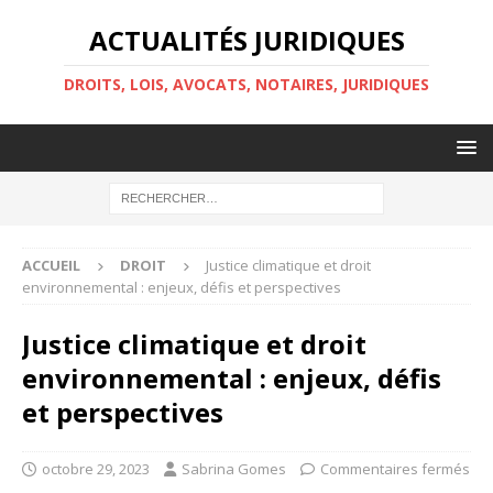
ACTUALITÉS JURIDIQUES
DROITS, LOIS, AVOCATS, NOTAIRES, JURIDIQUES
ACCUEIL
DROIT
Justice climatique et droit
environnemental : enjeux, défis et perspectives
Justice climatique et droit
environnemental : enjeux, défis
et perspectives
octobre 29, 2023
Sabrina Gomes
Commentaires fermés