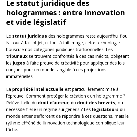
Le statut juridique des
hologrammes : entre innovation
et vide législatif
Le
statut juridique
des hologrammes reste aujourd’hui flou.
Ni tout à fait objet, ni tout à fait image, cette technologie
bouscule nos catégories juridiques traditionnelles. Les
tribunaux
se trouvent confrontés à des cas inédits, obligeant
les
juges
à faire preuve de créativité pour appliquer des lois
conçues pour un monde tangible à ces projections
immatérielles.
La
propriété intellectuelle
est particulièrement mise à
l’épreuve. Comment protéger la création d’un hologramme ?
Relève-t-elle du
droit d’auteur
, du
droit des brevets
, ou
nécessite-t-elle un régime sui generis ? Les
législateurs
du
monde entier s’efforcent de répondre à ces questions, mais le
rythme effréné de l’innovation technologique complique leur
tâche.