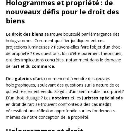
Hologrammes et propriété : de
nouveaux défis pour le droit des
biens
Le
droit des biens
se trouve bousculé par l’émergence des
hologrammes. Comment qualifier juridiquement ces
projections lumineuses ? Peuvent-elles faire l’objet d’un droit
de propriété ? Ces questions, loin d’être purement théoriques,
ont des implications concrètes, notamment dans le domaine
de l’
art
et du
commerce
.
Des
galeries d’art
commencent à vendre des œuvres
holographiques, soulevant des questions sur la nature de ce
qui est réellement vendu. S’agit-il d’un bien meuble incorporel ?
D’un droit d’usage ? Les
notaires
et les
juristes spécialisés
en droit de l’art se trouvent confrontés à des cas inédits,
nécessitant une réflexion approfondie sur les fondements
mêmes de notre conception de la propriété.
Hologrammes et droit