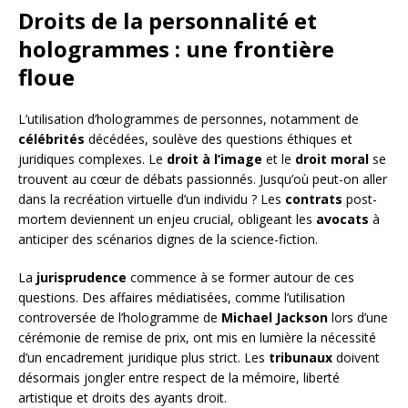
Droits de la personnalité et
hologrammes : une frontière
floue
L’utilisation d’hologrammes de personnes, notamment de
célébrités
décédées, soulève des questions éthiques et
juridiques complexes. Le
droit à l’image
et le
droit moral
se
trouvent au cœur de débats passionnés. Jusqu’où peut-on aller
dans la recréation virtuelle d’un individu ? Les
contrats
post-
mortem deviennent un enjeu crucial, obligeant les
avocats
à
anticiper des scénarios dignes de la science-fiction.
La
jurisprudence
commence à se former autour de ces
questions. Des affaires médiatisées, comme l’utilisation
controversée de l’hologramme de
Michael Jackson
lors d’une
cérémonie de remise de prix, ont mis en lumière la nécessité
d’un encadrement juridique plus strict. Les
tribunaux
doivent
désormais jongler entre respect de la mémoire, liberté
artistique et droits des ayants droit.