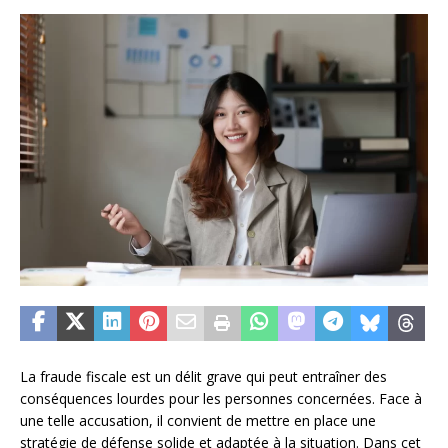
La fraude fiscale est un délit grave qui peut entraîner des
conséquences lourdes pour les personnes concernées. Face à
une telle accusation, il convient de mettre en place une
stratégie de défense solide et adaptée à la situation. Dans cet