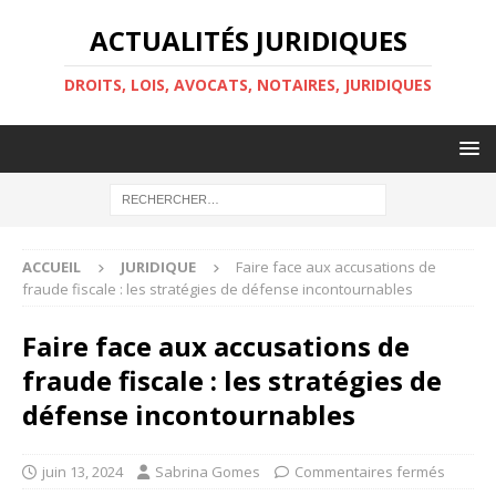
ACTUALITÉS JURIDIQUES
DROITS, LOIS, AVOCATS, NOTAIRES, JURIDIQUES
ACCUEIL
JURIDIQUE
Faire face aux accusations de
fraude fiscale : les stratégies de défense incontournables
Faire face aux accusations de
fraude fiscale : les stratégies de
défense incontournables
juin 13, 2024
Sabrina Gomes
Commentaires fermés