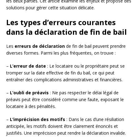
les deux parties. Cet article examine les enjeux et propose des
solutions pour gérer cette situation délicate.
Les types d’erreurs courantes
dans la déclaration de fin de bail
Les
erreurs de déclaration
de fin de bail peuvent prendre
diverses formes. Parmi les plus fréquentes, on trouve :
–
L’erreur de date
: Le locataire ou le propriétaire peut se
tromper sur la date effective de fin du bail, ce qui peut
entraîner des complications administratives et financières.
–
L’oubli de préavis
: Ne pas respecter le délai légal de
préavis peut être considéré comme une faute, exposant le
locataire à des pénalités.
–
L’imprécision des motifs
: Dans le cas d’une résiliation
anticipée, les motifs doivent être clairement énoncés et
justifiés. Une imprécision peut rendre la déclaration invalide.