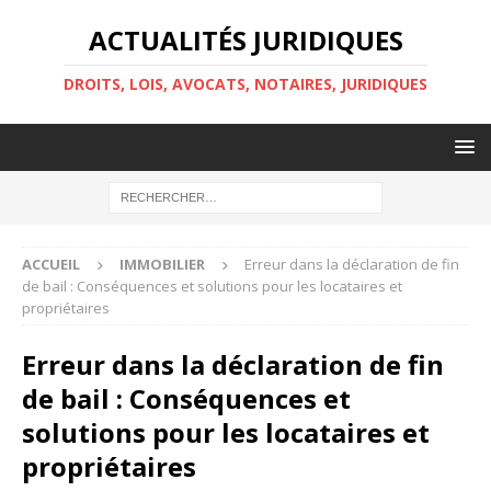
ACTUALITÉS JURIDIQUES
DROITS, LOIS, AVOCATS, NOTAIRES, JURIDIQUES
ACCUEIL
IMMOBILIER
Erreur dans la déclaration de fin
de bail : Conséquences et solutions pour les locataires et
propriétaires
Erreur dans la déclaration de fin
de bail : Conséquences et
solutions pour les locataires et
propriétaires