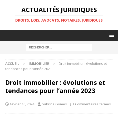
ACTUALITÉS JURIDIQUES
DROITS, LOIS, AVOCATS, NOTAIRES, JURIDIQUES
ACCUEIL
IMMOBILIER
Droit immobilier : évolutions et
tendances pour l’année 2023
Droit immobilier : évolutions et
tendances pour l’année 2023
février 16, 2024
Sabrina Gomes
Commentaires fermés