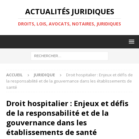
ACTUALITÉS JURIDIQUES
DROITS, LOIS, AVOCATS, NOTAIRES, JURIDIQUES
ACCUEIL
JURIDIQUE
Droit hospitalier : Enjeux et défis de
la responsabilité et de la gouvernance dans les établissements de
santé
Droit hospitalier : Enjeux et défis
de la responsabilité et de la
gouvernance dans les
établissements de santé