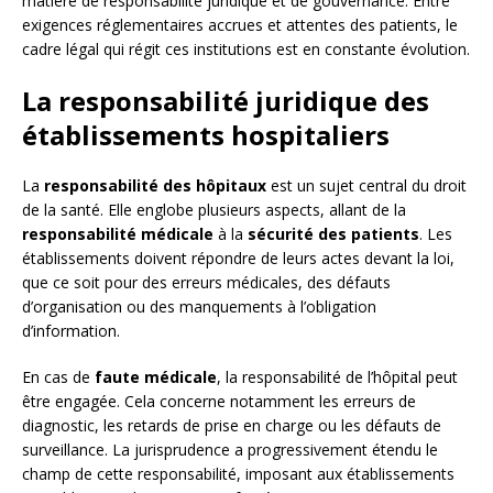
matière de responsabilité juridique et de gouvernance. Entre
exigences réglementaires accrues et attentes des patients, le
cadre légal qui régit ces institutions est en constante évolution.
La responsabilité juridique des
établissements hospitaliers
La
responsabilité des hôpitaux
est un sujet central du droit
de la santé. Elle englobe plusieurs aspects, allant de la
responsabilité médicale
à la
sécurité des patients
. Les
établissements doivent répondre de leurs actes devant la loi,
que ce soit pour des erreurs médicales, des défauts
d’organisation ou des manquements à l’obligation
d’information.
En cas de
faute médicale
, la responsabilité de l’hôpital peut
être engagée. Cela concerne notamment les erreurs de
diagnostic, les retards de prise en charge ou les défauts de
surveillance. La jurisprudence a progressivement étendu le
champ de cette responsabilité, imposant aux établissements