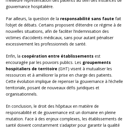
meilleure représentation des patients au sein des instances de
gouvernance hospitalière.
Par ailleurs, la question de la
responsabilité sans faute
fait
l’objet de débats. Certains proposent d’étendre ce régime à de
nouvelles situations, afin de faciliter l’indemnisation des
victimes d’accidents médicaux, sans pour autant pénaliser
excessivement les professionnels de santé.
Enfin, la
coopération entre établissements
est
encouragée par les pouvoirs publics. Les
groupements
hospitaliers de territoire
(GHT) visent à mutualiser les
ressources et à améliorer la prise en charge des patients.
Cette évolution implique de repenser la gouvernance à l’échelle
territoriale, posant de nouveaux défis juridiques et
organisationnels.
En conclusion, le droit des hôpitaux en matière de
responsabilité et de gouvernance est un domaine en pleine
mutation. Face à des enjeux complexes, les établissements de
santé doivent constamment s’adapter pour garantir la qualité