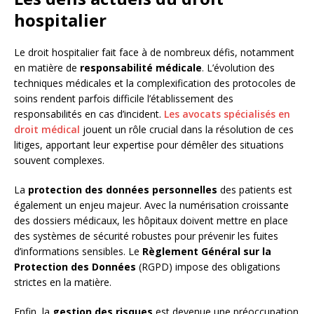
hospitalier
Le droit hospitalier fait face à de nombreux défis, notamment
en matière de
responsabilité médicale
. L’évolution des
techniques médicales et la complexification des protocoles de
soins rendent parfois difficile l’établissement des
responsabilités en cas d’incident.
Les avocats spécialisés en
droit médical
jouent un rôle crucial dans la résolution de ces
litiges, apportant leur expertise pour démêler des situations
souvent complexes.
La
protection des données personnelles
des patients est
également un enjeu majeur. Avec la numérisation croissante
des dossiers médicaux, les hôpitaux doivent mettre en place
des systèmes de sécurité robustes pour prévenir les fuites
d’informations sensibles. Le
Règlement Général sur la
Protection des Données
(RGPD) impose des obligations
strictes en la matière.
Enfin, la
gestion des risques
est devenue une préoccupation