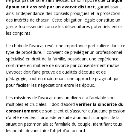
ne peut pas se faire sans avocat. La loi impose que
chaque
époux soit assisté par un avocat distinct
, garantissant
ainsi l’indépendance des conseils prodigués et la protection
des intérêts de chacun. Cette obligation légale constitue un
garde-fou essentiel contre les déséquilibres potentiels entre
les conjoints.
Le choix de l’avocat revêt une importance particulière dans ce
type de procédure. Il convient de privilégier un professionnel
spécialisé en droit de la famille, possédant une expérience
confirmée en matière de divorce par consentement mutuel.
L’avocat doit faire preuve de qualités d’écoute et de
pédagogie, tout en maintenant une approche pragmatique
pour faciliter les négociations entre les époux.
Les missions de l’avocat dans un divorce à l’amiable sont
multiples et cruciales. Il doit d’abord
vérifier la sincérité du
consentement
de son client et s’assurer qu’aucune pression
n’a été exercée. Il procède ensuite à un audit complet de la
situation patrimoniale et familiale du couple, identifiant tous
les points devant faire l’objet d’un accord.