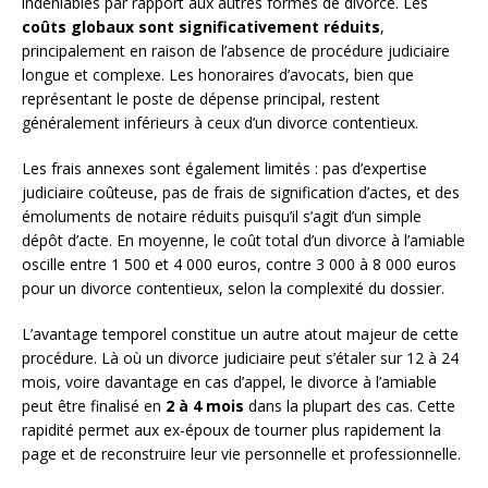
indéniables par rapport aux autres formes de divorce. Les
coûts globaux sont significativement réduits
,
principalement en raison de l’absence de procédure judiciaire
longue et complexe. Les honoraires d’avocats, bien que
représentant le poste de dépense principal, restent
généralement inférieurs à ceux d’un divorce contentieux.
Les frais annexes sont également limités : pas d’expertise
judiciaire coûteuse, pas de frais de signification d’actes, et des
émoluments de notaire réduits puisqu’il s’agit d’un simple
dépôt d’acte. En moyenne, le coût total d’un divorce à l’amiable
oscille entre 1 500 et 4 000 euros, contre 3 000 à 8 000 euros
pour un divorce contentieux, selon la complexité du dossier.
L’avantage temporel constitue un autre atout majeur de cette
procédure. Là où un divorce judiciaire peut s’étaler sur 12 à 24
mois, voire davantage en cas d’appel, le divorce à l’amiable
peut être finalisé en
2 à 4 mois
dans la plupart des cas. Cette
rapidité permet aux ex-époux de tourner plus rapidement la
page et de reconstruire leur vie personnelle et professionnelle.