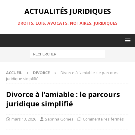
ACTUALITÉS JURIDIQUES
DROITS, LOIS, AVOCATS, NOTAIRES, JURIDIQUES
ACCUEIL
DIVORCE
Divorce à l’amiable : le parcours
juridique simplifié
Divorce à l’amiable : le parcours
juridique simplifié
mars 13, 2026
Sabrina Gomes
Commentaires fermés