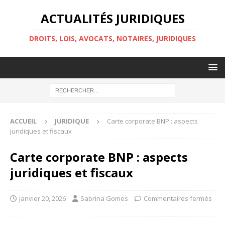
ACTUALITÉS JURIDIQUES
DROITS, LOIS, AVOCATS, NOTAIRES, JURIDIQUES
ACCUEIL
JURIDIQUE
Carte corporate BNP : aspects
juridiques et fiscaux
Carte corporate BNP : aspects
juridiques et fiscaux
janvier 20, 2026
Sabrina Gomes
Commentaires fermés